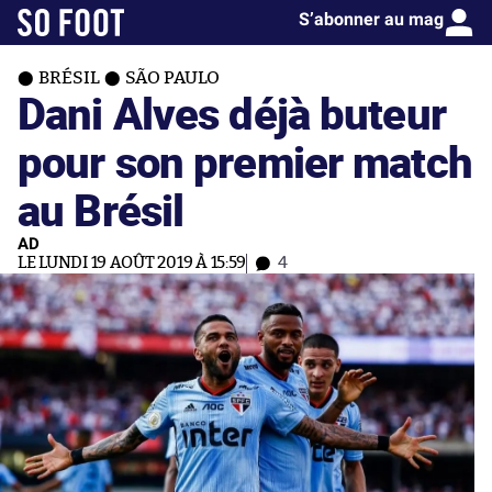
S’abonner au mag
BRÉSIL
SÃO PAULO
Dani Alves déjà buteur
pour son premier match
au Brésil
AD
LE LUNDI 19 AOÛT 2019 À 15:59
4