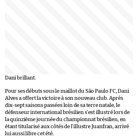
Dani brillant.
Pour ses débuts sous le maillot du São Paulo FC, Dani
Alves a offert la victoire à son nouveau club. Après
dix-sept saisons passées loin de sa terre natale, le
défenseur international brésilien s’est illustré lors de
la quinzième journée du championnat brésilien, en
étant titularisé aux côtés de l’illustre Juanfran, arrivé
lui aussi libre cet été.