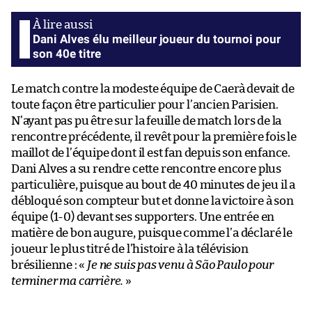
Dani Alves élu meilleur joueur du tournoi pour
son 40e titre
Le match contre la modeste équipe de Caerà devait de
toute façon être particulier pour l’ancien Parisien.
N’ayant pas pu être sur la feuille de match lors de la
rencontre précédente, il revêt pour la première fois le
maillot de l’équipe dont il est fan depuis son enfance.
Dani Alves a su rendre cette rencontre encore plus
particulière, puisque au bout de 40 minutes de jeu il a
débloqué son compteur but et donne la victoire à son
équipe (1-0) devant ses supporters. Une entrée en
matière de bon augure, puisque comme l’a déclaré le
joueur le plus titré de l’histoire à la télévision
brésilienne : «
Je ne suis pas venu à São Paulo pour
terminer ma carrière.
»