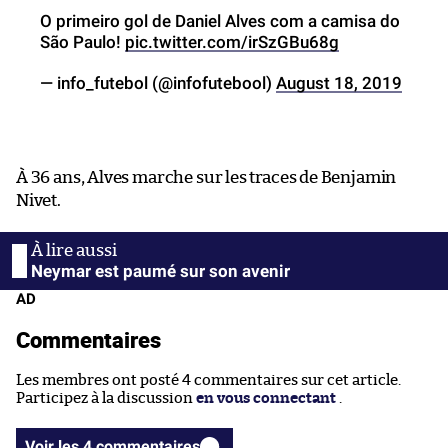
O primeiro gol de Daniel Alves com a camisa do
São Paulo!
pic.twitter.com/irSzGBu68g
— info_futebol (@infofutebool)
August 18, 2019
À 36 ans, Alves marche sur les traces de Benjamin
Nivet.
Neymar est paumé sur son avenir
AD
Commentaires
Les membres ont posté 4 commentaires sur cet article.
Participez à la discussion
en vous connectant
.
Voir les 4 commentaires