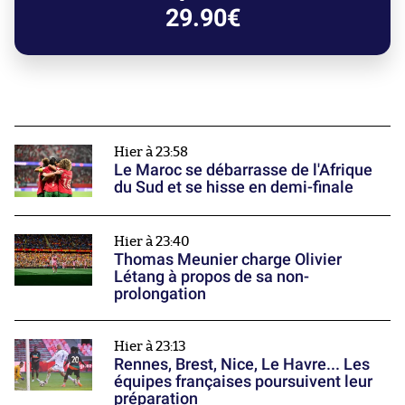
29.90€
Hier à 23:58
Le Maroc se débarrasse de l'Afrique
du Sud et se hisse en demi-finale
Hier à 23:40
Thomas Meunier charge Olivier
Létang à propos de sa non-
prolongation
Hier à 23:13
Rennes, Brest, Nice, Le Havre... Les
équipes françaises poursuivent leur
préparation