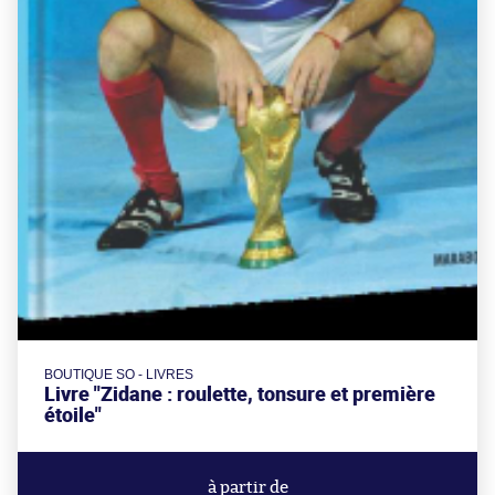
BOUTIQUE SO - LIVRES
Livre "Zidane : roulette, tonsure et première
étoile"
à partir de