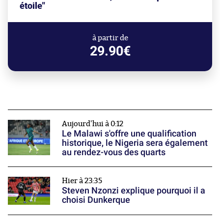
étoile"
à partir de
29.90€
Aujourd'hui à 0:12
Le Malawi s'offre une qualification
historique, le Nigeria sera également
au rendez-vous des quarts
Hier à 23:35
Steven Nzonzi explique pourquoi il a
choisi Dunkerque