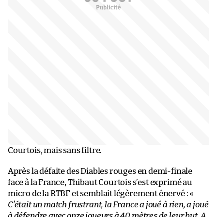
Courtois, mais sans filtre.
Après la défaite des Diables rouges en demi-finale
face à la France, Thibaut Courtois s’est exprimé au
micro de la RTBF et semblait légèrement énervé : «
C’était un match frustrant, la France a joué à rien, a joué
à défendre avec onze joueurs à 40 mètres de leur but. A