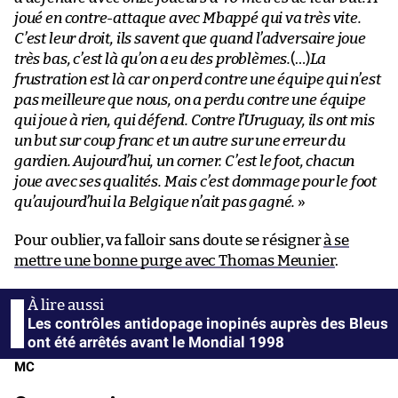
joué en contre-attaque avec Mbappé qui va très vite.
C’est leur droit, ils savent que quand l’adversaire joue
très bas, c’est là qu’on a eu des problèmes.
(…)
La
frustration est là car on perd contre une équipe qui n’est
pas meilleure que nous, on a perdu contre une équipe
qui joue à rien, qui défend. Contre l’Uruguay, ils ont mis
un but sur coup franc et un autre sur une erreur du
gardien. Aujourd’hui, un corner. C’est le foot, chacun
joue avec ses qualités. Mais c’est dommage pour le foot
qu’aujourd’hui la Belgique n’ait pas gagné.
»
Pour oublier, va falloir sans doute se résigner
à se
mettre une bonne purge avec Thomas Meunier
.
Les contrôles antidopage inopinés auprès des Bleus
ont été arrêtés avant le Mondial 1998
MC