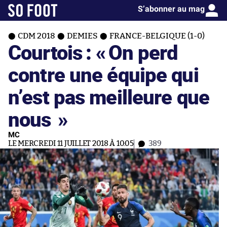
S’abonner au mag
CDM 2018
DEMIES
FRANCE-BELGIQUE (1-0)
Courtois : «
On perd
contre une équipe qui
n’est pas meilleure que
nous
»
MC
LE MERCREDI 11 JUILLET 2018 À 10:05
389