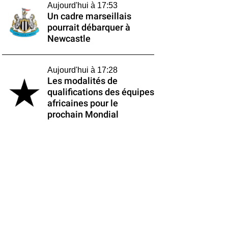
Aujourd'hui à 17:53
Un cadre marseillais
pourrait débarquer à
Newcastle
Aujourd'hui à 17:28
Les modalités de
qualifications des équipes
africaines pour le
prochain Mondial