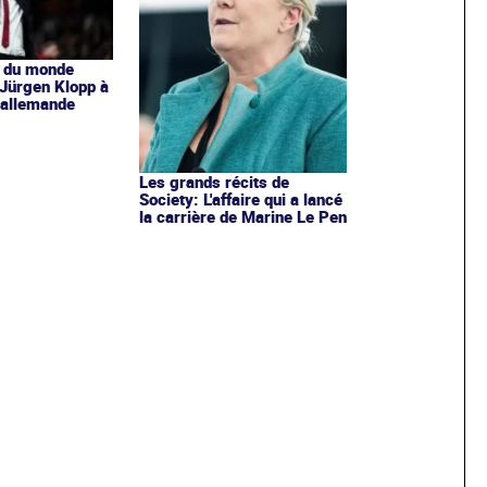
 du monde
 Jürgen Klopp à
n allemande
Les grands récits de
Society: L'affaire qui a lancé
la carrière de Marine Le Pen