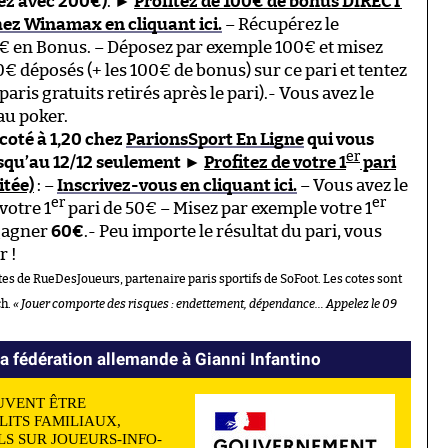
ez avec 200€)
. ►
Profitez de 100€ de bonus DIRECT
ez Winamax en cliquant ici.
– Récupérez le
€ en Bonus. – Déposez par exemple 100€ et misez
€ déposés (+ les 100€ de bonus) sur ce pari et tentez
aris gratuits retirés après le pari).- Vous avez le
au poker.
 coté à 1,20 chez
ParionsSport En Ligne
qui vous
er
usqu’au 12/12 seulement
►
Profitez de votre 1
pari
itée)
: –
Inscrivez-vous en cliquant ici.
– Vous avez le
er
er
votre 1
pari de 50€ – Misez par exemple votre 1
 gagner
60€
.- Peu importe le résultat du pari, vous
r !
es de RueDesJoueurs, partenaire paris sportifs de SoFoot. Les cotes sont
ch.
« Jouer comporte des risques : endettement, dépendance… Appelez le 09
la fédération allemande à Gianni Infantino
UVENT ÊTRE
LITS FAMILIAUX,
S SUR JOUEURS-INFO-