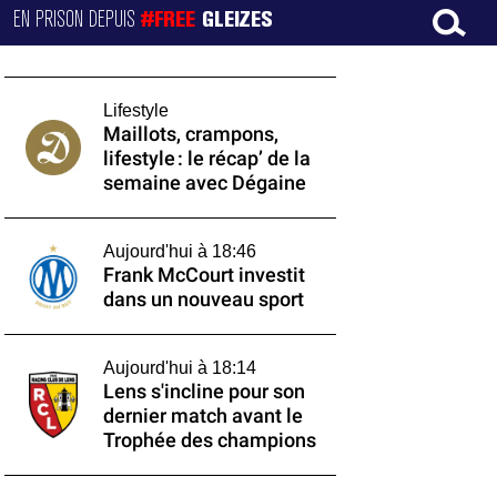
EN PRISON DEPUIS
#FREE
GLEIZES
Lifestyle
Maillots, crampons,
lifestyle : le récap’ de la
semaine avec Dégaine
Aujourd'hui à 18:46
Frank McCourt investit
dans un nouveau sport
Aujourd'hui à 18:14
Lens s'incline pour son
dernier match avant le
Trophée des champions