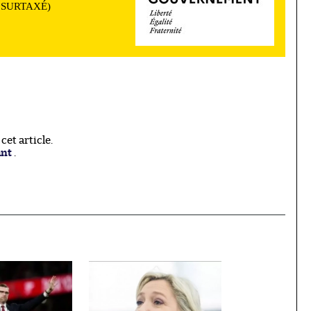
N SURTAXÉ)
et article.
ant
.