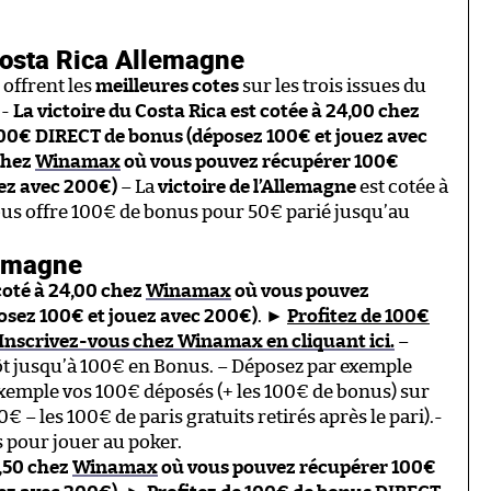
Costa Rica Allemagne
 offrent les
meilleures cotes
sur les trois issues du
:-
La
victoire du Costa Rica
est cotée à 24,00 chez
00€ DIRECT de bonus (déposez 100€ et jouez avec
 chez
Winamax
où vous pouvez récupérer 100€
ez avec 200€)
– La
victoire de l’Allemagne
est cotée à
us offre 100€ de bonus pour 50€ parié jusqu’au
lemagne
 coté à 24,00 chez
Winamax
où vous pouvez
sez 100€ et jouez avec 200€)
. ►
Profitez de 100€
Inscrivez-vous chez Winamax en cliquant ici.
–
t jusqu’à 100€ en Bonus. – Déposez par exemple
exemple vos 100€ déposés (+ les 100€ de bonus) sur
€ – les 100€ de paris gratuits retirés après le pari).-
s pour jouer au poker.
0,50 chez
Winamax
où vous pouvez récupérer 100€