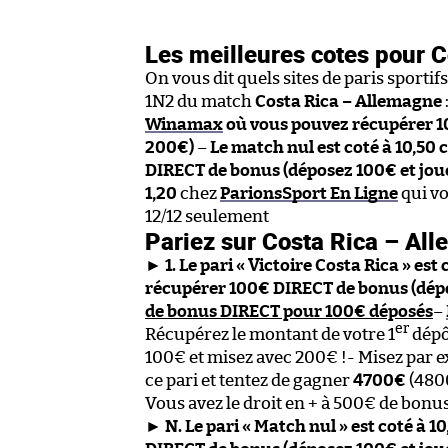
Les meilleures cotes pour 
On vous dit quels sites de paris sportifs
1N2 du match
Costa Rica – Allemagne
Winamax
où vous pouvez récupérer 1
200€)
–
Le
match nul
est coté à 10,50
DIRECT de bonus (déposez 100€ et jou
1,20
chez
ParionsSport En Ligne
qui vo
12/12 seulement
Pariez sur Costa Rica – Al
►
1. Le pari « Victoire Costa Rica » est
récupérer 100€ DIRECT de bonus (dépo
de bonus DIRECT pour 100€ déposés
–
er
Récupérez le montant de votre 1
dépô
100€ et misez avec 200€ !- Misez par 
ce pari et tentez de gagner
4700€
(4800
Vous avez le droit en + à 500€ de bonu
►
N. Le pari « Match nul » est coté à 1