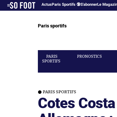
Actus
Paris Sportifs 🔞
S'abonner
Le Magazi
Paris sportifs
PARIS
PRONOSTICS
SPORTIFS
PARIS SPORTIFS
Cotes Costa