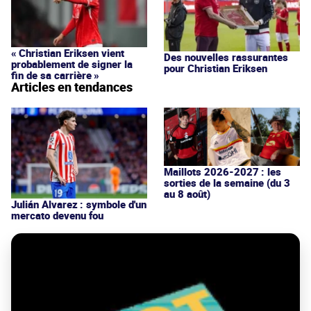
« Christian Eriksen vient
Des nouvelles rassurantes
probablement de signer la
pour Christian Eriksen
fin de sa carrière »
Articles en tendances
Maillots 2026-2027 : les
sorties de la semaine (du 3
au 8 août)
Julián Alvarez : symbole d'un
mercato devenu fou