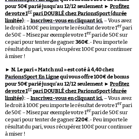
pour 50€ parié jusqu’au 12/12 seulement
►
Profitez
er
de votre 1
pari DOUBLÉ chez ParionsSport (durée
limitée)
: –
Inscrivez-vous en cliquant ici.
– Vous avez
er
le droit à 100€ peu importe le résultat de votre 1
pari
er
de 50€ – Misez par exemple votre 1
pari de 50€ sur
ce pari pour tenter de gagner
360€
.- Peu importe le
résultat du pari, vous récupérez 100€ pour continuer
à miser !
►
N. Le pari « Match nul » est coté à 4,40 chez
ParionsSport En Ligne
qui vous offre 100€ de bonus
pour 50€ parié jusqu’au 12/12 seulement
►
Profitez
er
de votre 1
pari DOUBLÉ chez ParionsSport (durée
limitée)
: –
Inscrivez-vous en cliquant ici.
– Vous avez
er
le droit à 100€ peu importe le résultat de votre 1
pari
er
de 50€ – Misez par exemple votre 1
pari de 50€ sur
ce pari pour tenter de gagner
220€
.- Peu importe le
résultat du pari, vous récupérez 100€ pour continuer
à miser !