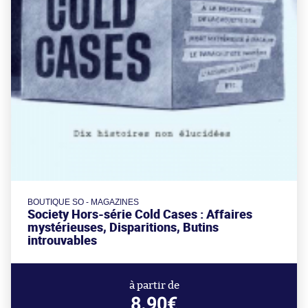
BOUTIQUE SO - MAGAZINES
Society Hors-série Cold Cases : Affaires
mystérieuses, Disparitions, Butins
introuvables
à partir de
8.90€