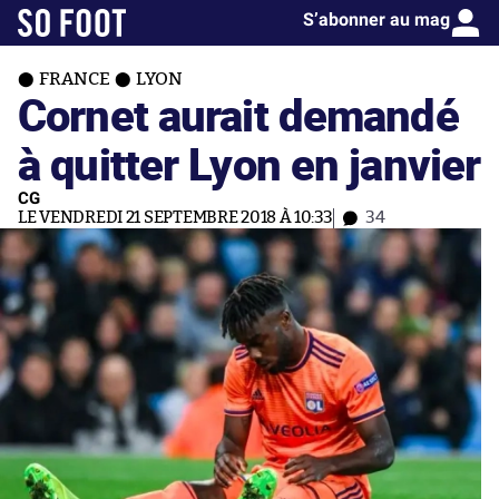
S’abonner au mag
FRANCE
LYON
Cornet aurait demandé
à quitter Lyon en janvier
CG
LE VENDREDI 21 SEPTEMBRE 2018 À 10:33
34