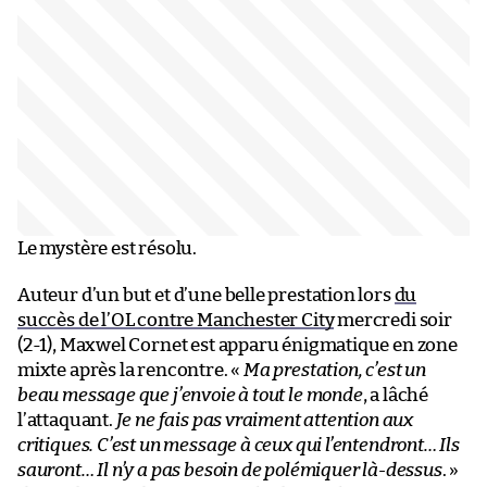
Le mystère est résolu.
Auteur d’un but et d’une belle prestation lors
du
succès de l’OL contre Manchester City
mercredi soir
(2-1), Maxwel Cornet est apparu énigmatique en zone
mixte après la rencontre. «
Ma prestation, c’est un
beau message que j’envoie à tout le monde
, a lâché
l’attaquant.
Je ne fais pas vraiment attention aux
critiques. C’est un message à ceux qui l’entendront… Ils
sauront… Il n’y a pas besoin de polémiquer là-dessus
. »