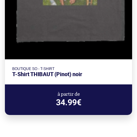
BOUTIQUE SO - T-SHIRT
T-Shirt THIBAUT (Pinot) noir
à partir de
34.99€