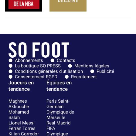
Abonnements
Contacts
La boutique SO PRESS
Mentions légales
Conditions générales d'utilisation
Publicité
Consentement RGPD
Recrutement
Joueurs en
Équipes en
tendance
tendance
Maghnes
Paris Saint-
Akliouche
Germain
Mohamed
Olympique de
Salah
Marseille
Lionel Messi
Real Madrid
Ferrán Torres
FIFA
Kilian Corredor
Olympique