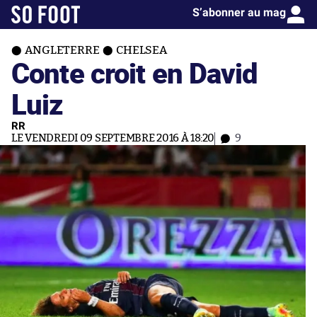
S’abonner au mag
ANGLETERRE
CHELSEA
Conte croit en David
Luiz
RR
LE VENDREDI 09 SEPTEMBRE 2016 À 18:20
9