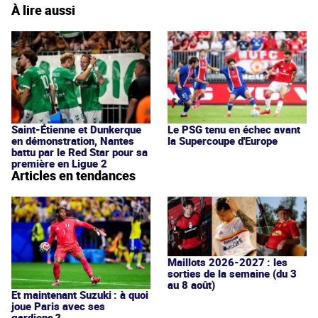
À lire aussi
Saint-Étienne et Dunkerque
Le PSG tenu en échec avant
en démonstration, Nantes
la Supercoupe d'Europe
battu par le Red Star pour sa
première en Ligue 2
Articles en tendances
Maillots 2026-2027 : les
sorties de la semaine (du 3
au 8 août)
Et maintenant Suzuki : à quoi
joue Paris avec ses
gardiens ?