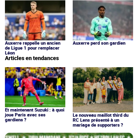
Auxerre rappelle un ancien
Auxerre perd son gardien
de Ligue 1 pour remplacer
Léon
Articles en tendances
Et maintenant Suzuki : à quoi
joue Paris avec ses
Le nouveau maillot third du
gardiens ?
RC Lens présenté à un
mariage de supporters ?