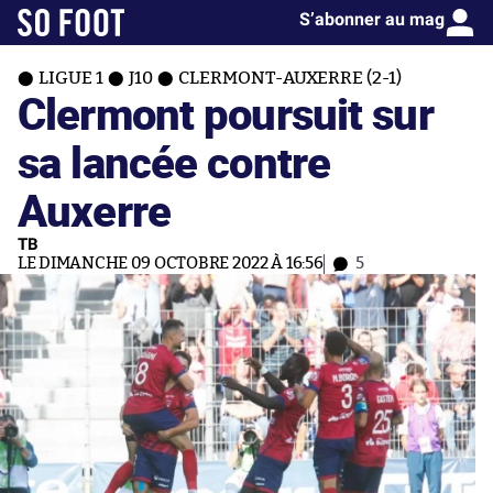
S’abonner au mag
LIGUE 1
J10
CLERMONT-AUXERRE (2-1)
Clermont poursuit sur
sa lancée contre
Auxerre
TB
LE DIMANCHE 09 OCTOBRE 2022 À 16:56
5