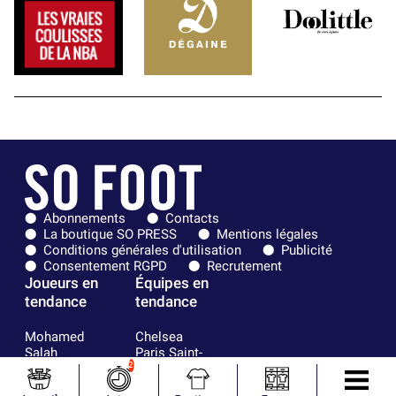
Abonnements
Contacts
La boutique SO PRESS
Mentions légales
Conditions générales d'utilisation
Publicité
Consentement RGPD
Recrutement
Joueurs en
Équipes en
tendance
tendance
Mohamed
Chelsea
Salah
Paris Saint-
Mykhailo
Germain
2
Mudryk
Bordeaux