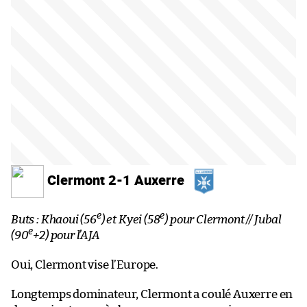
Clermont 2-1 Auxerre
e
e
Buts : Khaoui (56
) et Kyei (58
) pour Clermont // Jubal
e
(90
+2) pour l’AJA
Oui, Clermont vise l’Europe.
Longtemps dominateur, Clermont a coulé Auxerre en