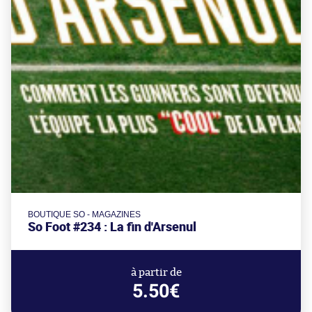
BOUTIQUE SO - MAGAZINES
So Foot #234 : La fin d'Arsenul
à partir de
5.50€