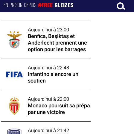
EN PRISON DEPUIS
#FREE
GLEIZES
Aujourd'hui à 23:00
Benfica, Beşiktaş et
Anderlecht prennent une
option pour les barrages
Aujourd'hui à 22:48
Infantino a encore un
soutien
Aujourd'hui à 22:00
Monaco poursuit sa prépa
par une victoire
Aujourd'hui à 21:42