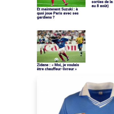
sorties de la
au 8 août)
Et maintenant Suzuki : à
quoi joue Paris avec ses
gardiens ?
Zidane : « Moi, je voulais
être chauffeur-livreur »