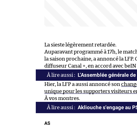
La sieste légèrement retardée.
Auparavant programmé à 17h, le match 
la saison prochaine, a annoncé la LFP
diffuseur Canal +, en accord avec beIN
L’Assemblée générale de l
Hier, la LFP a aussi annoncé son
chang
unique pour les supporters visiteurs en
À vos montres.
Akliouche s'engage au 
AS