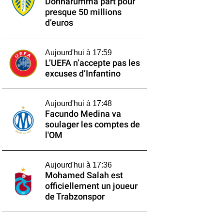
Donnarumma part pour
presque 50 millions
d’euros
Aujourd'hui à 17:59
L’UEFA n’accepte pas les
excuses d’Infantino
Aujourd'hui à 17:48
Facundo Medina va
soulager les comptes de
l'OM
Aujourd'hui à 17:36
Mohamed Salah est
officiellement un joueur
de Trabzonspor