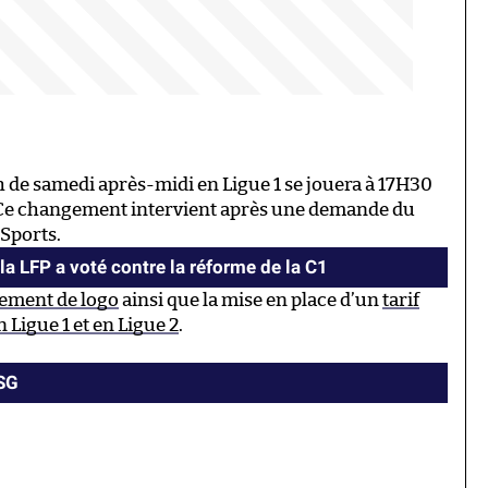
de samedi après-midi en Ligue 1 se jouera à 17H30
. Ce changement intervient après une demande du
 Sports.
a LFP a voté contre la réforme de la C1
ement de logo
ainsi que la mise en place d’un
tarif
 Ligue 1 et en Ligue 2
.
PSG