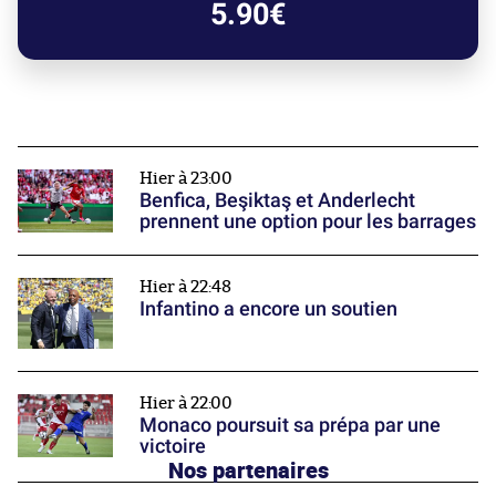
5.90€
Hier à 23:00
Benfica, Beşiktaş et Anderlecht
prennent une option pour les barrages
Hier à 22:48
Infantino a encore un soutien
Hier à 22:00
Monaco poursuit sa prépa par une
victoire
Nos partenaires