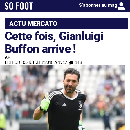
S’abonner au mag
ACTU MERCATO
Cette fois, Gianluigi
Buffon arrive !
AH
LE JEUDI 05 JUILLET 2018 À 19:17
148