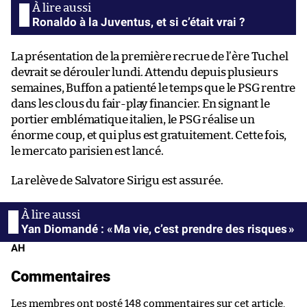
Ronaldo à la Juventus, et si c’était vrai ?
La présentation de la première recrue de l’ère Tuchel
devrait se dérouler lundi. Attendu depuis plusieurs
semaines, Buffon a patienté le temps que le PSG rentre
dans les clous du fair-play financier. En signant le
portier emblématique italien, le PSG réalise un
énorme coup, et qui plus est gratuitement. Cette fois,
le mercato parisien est lancé.
La relève de Salvatore Sirigu est assurée.
Yan Diomandé : « Ma vie, c’est prendre des risques »
AH
Commentaires
Les membres ont posté 148 commentaires sur cet article.