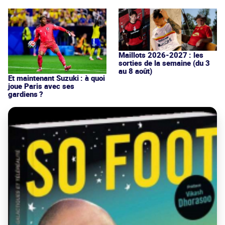
Maillots 2026-2027 : les
sorties de la semaine (du 3
au 8 août)
Et maintenant Suzuki : à quoi
joue Paris avec ses
gardiens ?