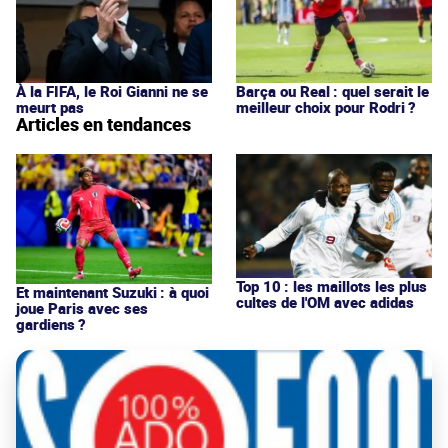
À la FIFA, le Roi Gianni ne se
Barça ou Real : quel serait le
meurt pas
meilleur choix pour Rodri ?
Articles en tendances
Top 10 : les maillots les plus
Et maintenant Suzuki : à quoi
cultes de l'OM avec adidas
joue Paris avec ses
gardiens ?