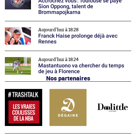
Accrochez vous : Toulouse se paye
Sion Oppong, talent de
Brommapojkarna
Aujourd'hui à 18:28
Franck Haise prolonge déjà avec
Rennes
Aujourd'hui à 18:24
Mastantuono va chercher du temps
de jeu à Florence
Nos partenaires