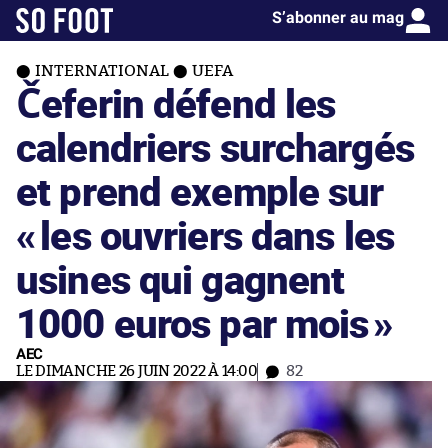
S’abonner au mag
INTERNATIONAL
UEFA
Čeferin défend les
calendriers surchargés
et prend exemple sur
«
les ouvriers dans les
usines qui gagnent
1000 euros par mois
»
AEC
LE DIMANCHE 26 JUIN 2022 À 14:00
82