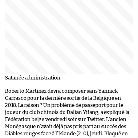
Satanée administration.
Roberto Martínez devra composer sans Yannick
Carrasco pour la dernière sortie de la Belgique en
2018. La raison ? Un problème de passeport pour le
joueur du club chinois du Dalian Yifang, a expliqué la
Fédération belge vendredi soir sur Twitter. L’ancien
Monégasque n’avait déjà pas pris part au succès des
Diables rouges face à l’Islande (2-0), jeudi. Bloqué en