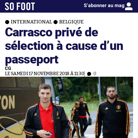
S’abonner au mag
INTERNATIONAL
BELGIQUE
Carrasco privé de
sélection à cause d’un
passeport
CG
LE SAMEDI 17 NOVEMBRE 2018 À 11:30
0