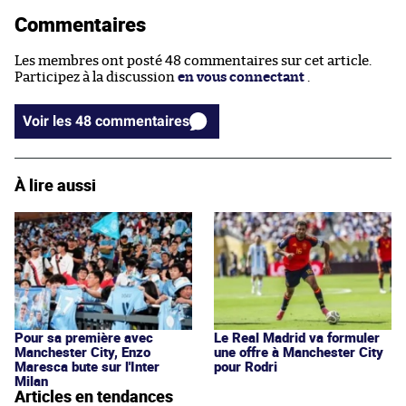
Commentaires
Les membres ont posté 48 commentaires sur cet article.
Participez à la discussion
en vous connectant
.
Voir les 48 commentaires
À lire aussi
Pour sa première avec
Le Real Madrid va formuler
Manchester City, Enzo
une offre à Manchester City
Maresca bute sur l'Inter
pour Rodri
Milan
Articles en tendances