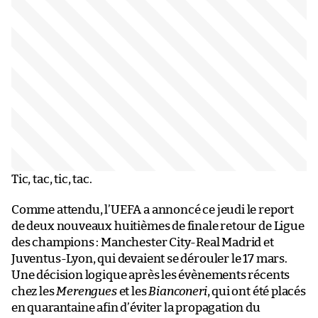
Tic, tac, tic, tac.
Comme attendu, l’UEFA a annoncé ce jeudi le report
de deux nouveaux huitièmes de finale retour de Ligue
des champions : Manchester City-Real Madrid et
Juventus-Lyon, qui devaient se dérouler le 17 mars.
Une décision logique après les évènements récents
chez les
Merengues
et les
Bianconeri
, qui ont été placés
en quarantaine afin d’éviter la propagation du