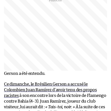
Gerson a été entendu.
Ce dimanche, le Brésilien Gerson a accusé le
Colombien Juan Ramírez d’avoir tenu des propos
racistes
à son encontre lors de la victoire de Flamengo
contre Bahia (4-3). Juan Ramírez, joueur du club
visiteur, lui aurait dit :
« Tais-toi, noir. »
À la suite de ces