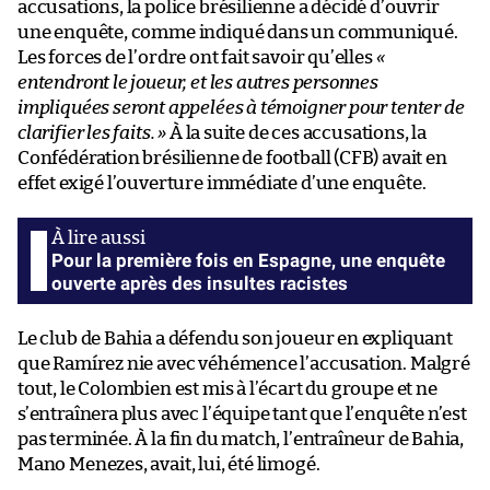
accusations, la police brésilienne a décidé d’ouvrir
une enquête, comme indiqué dans un communiqué.
Les forces de l’ordre ont fait savoir qu’elles
«
entendront le joueur, et les autres personnes
impliquées seront appelées à témoigner pour tenter de
clarifier les faits. »
À la suite de ces accusations, la
Confédération brésilienne de football (CFB) avait en
effet exigé l’ouverture immédiate d’une enquête.
Pour la première fois en Espagne, une enquête
ouverte après des insultes racistes
Le club de Bahia a défendu son joueur en expliquant
que Ramírez nie avec véhémence l’accusation. Malgré
tout, le Colombien est mis à l’écart du groupe et ne
s’entraînera plus avec l’équipe tant que l’enquête n’est
pas terminée. À la fin du match, l’entraîneur de Bahia,
Mano Menezes, avait, lui, été limogé.