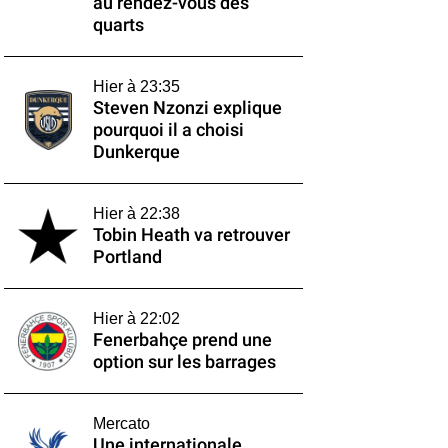
au rendez-vous des
quarts
Hier à 23:35
Steven Nzonzi explique
pourquoi il a choisi
Dunkerque
Hier à 22:38
Tobin Heath va retrouver
Portland
Hier à 22:02
Fenerbahçe prend une
option sur les barrages
Mercato
Une internationale