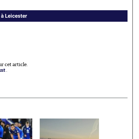
 à Leicester
 cet article.
ant
.