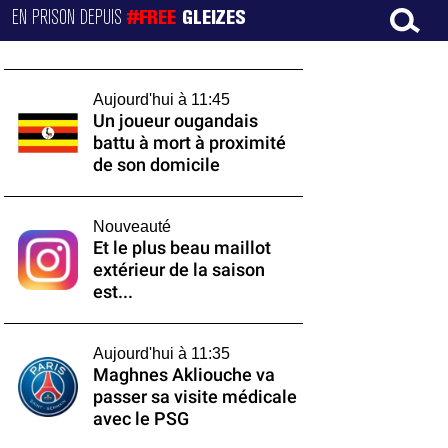
EN PRISON DEPUIS
#FREE
GLEIZES
Aujourd'hui à 11:45
Un joueur ougandais
battu à mort à proximité
de son domicile
Nouveauté
Et le plus beau maillot
extérieur de la saison
est...
Aujourd'hui à 11:35
Maghnes Akliouche va
passer sa visite médicale
avec le PSG