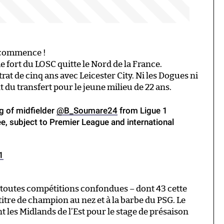
 commence !
ort du LOSC quitte le Nord de la France.
 de cinq ans avec Leicester City. Ni les Dogues ni
 du transfert pour le jeune milieu de 22 ans.
g of midfielder
@B_Soumare24
from Ligue 1
ee, subject to Premier League and international
1
ns toutes compétitions confondues – dont 43 cette
itre de champion au nez et à la barbe du PSG. Le
 les Midlands de l’Est pour le stage de présaison