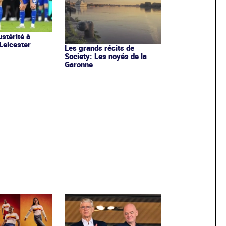
stérité à
 Leicester
Les grands récits de
Society: Les noyés de la
Garonne