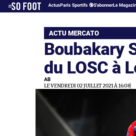
Actus
Paris Sportifs 🔞
S'abonner
Le Magazi
ACTU MERCATO
Boubakary 
du LOSC à Le
AB
LE VENDREDI 02 JUILLET 2021 À 16:08