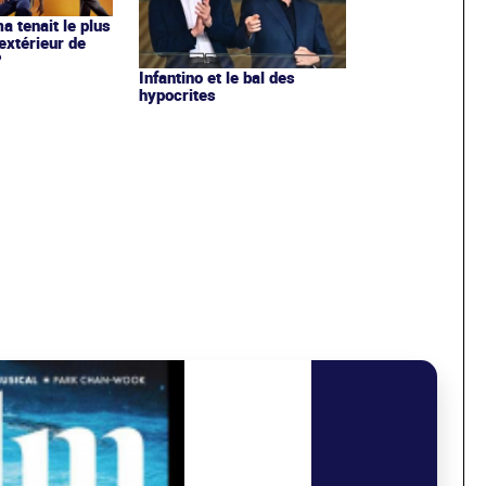
ma tenait le plus
extérieur de
?
Infantino et le bal des
hypocrites