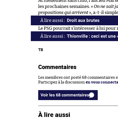
Actuellement sans club, l’ancien Marse
les prochaines semaines.
« On ne sait j
propositions qui arrivent »
, a-t-il sim
Droit aux brutes
Le PSG pourrait s’intéresser à lui pour 
Thionville : ceci est une 
TB
Commentaires
Les membres ont posté 68 commentaires sur
Participez à la discussion
en vous connect
Voir les 68 commentaires
À lire aussi