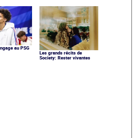
'engage au PSG
Les grands récits de
Society: Rester vivantes