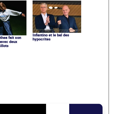
Infantino et le bal des
ithea fait son
hypocrites
 avec deux
llots