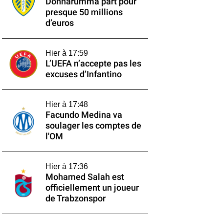
Donnarumma part pour
presque 50 millions
d’euros
Hier à 17:59
L’UEFA n’accepte pas les
excuses d’Infantino
Hier à 17:48
Facundo Medina va
soulager les comptes de
l'OM
Hier à 17:36
Mohamed Salah est
officiellement un joueur
de Trabzonspor