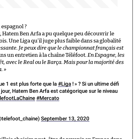
 espagnol ?
er, Hatem Ben Arfa a pu quelque peu découvrir le
. Une Liga qu’il juge plus faible dans sa globalité
ressante. Je peux dire que le championnat français est
dans un entretien à la chaîne Téléfoot.
En Espagne, les
t, avec le Real ou le Barça. Mais pour la majorité des
. »
e 1 est plus forte que la
#Liga
! » ? Si un ultime défi
u jour, Hatem Ben Arfa est catégorique sur le niveau
lefootLaChaine
#Mercato
telefoot_chaine)
September 13, 2020