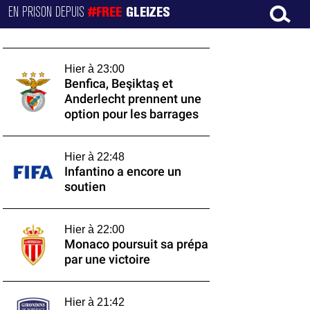
EN PRISON DEPUIS
#FREE
GLEIZES
Hier à 23:00
Benfica, Beşiktaş et
Anderlecht prennent une
option pour les barrages
Hier à 22:48
Infantino a encore un
soutien
Hier à 22:00
Monaco poursuit sa prépa
par une victoire
Hier à 21:42