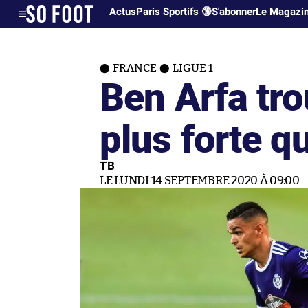
Actus
Paris Sportifs 🔞
S'abonner
Le Magazi
FRANCE
LIGUE 1
Ben Arfa tro
plus forte qu
TB
LE LUNDI 14 SEPTEMBRE 2020 À 09:00