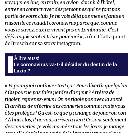
voyager en bus, en train, en avion, dormir à l’hôtel,
entrer en contact avec des personnes qui ne font pas
partie de votre club. Je ne vois déjà pas mes enfants en
raison de ce maudit coronavirus parce que, comme
vous le savez, eux ne vivent pas en Lombardie. C’est
déjà angoissant et triste pour moi
» , a écrit l’attaquant
de Brescia sur sa story Instagram.
Le coronavirus va-t-il décider du destin de la
Lazio ?
«
Et pourquoi continuer tout ça ? Pour divertir quelqu’un
? Ou pour ne pas faire perdre d’argent ? Arrêtez de
rigoler, reprenez-vous ! On ne rigole pas avec la santé.
Et arrêtez de m’écrire des conneries comme : mais vous
êtes protégés ! Qu’est-ce que ça change de jouer ou non
? À huis clos, il ne vous arrivera rien ! Ce sont seulement
des conneries. Je vois ma mère tous les jours, je mange