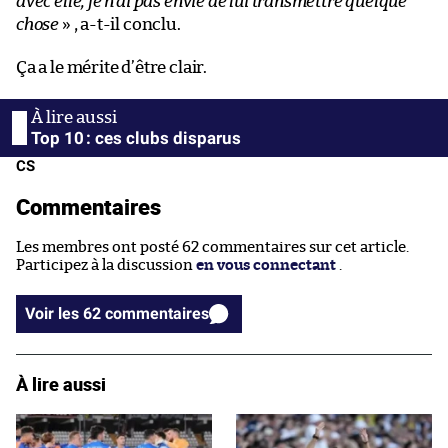
avec elle, je n’ai pas envie de lui transmettre quelque
chose
» , a-t-il conclu.
Ça a le mérite d’être clair.
Top 10 : ces clubs disparus
CS
Commentaires
Les membres ont posté 62 commentaires sur cet article.
Participez à la discussion
en vous connectant
.
Voir les 62 commentaires
À lire aussi