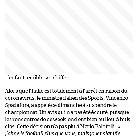
L’enfant terrible se rebiffe.
Alors que l’Italie est totalement à l’arrêt en raison du
coronavirus, le ministre italien des Sports, Vincenzo
Spadafora, a appelé ce dimanche à suspendre le
championnat. Un avis qui n’a pas été écouté, puisque
les rencontres de ce week-end ont bien eu lieu, à huis
clos. Cette décision n’a pas plu à Mario Balotelli : «
J’aime le football plus que vous, mais jouer signifie