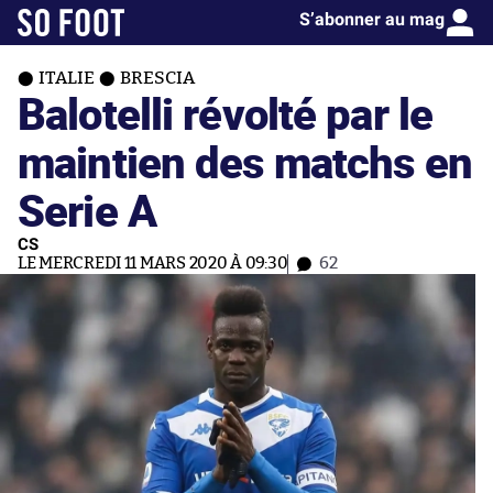
S’abonner au mag
ITALIE
BRESCIA
Balotelli révolté par le
maintien des matchs en
Serie A
CS
LE MERCREDI 11 MARS 2020 À 09:30
62