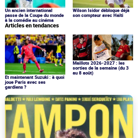
Un ancien international
Wilson Isidor débloque déjà
passe de la Coupe du monde
son compteur avec Haïti
à la comédie au cinéma
Articles en tendances
Maillots 2026-2027 : les
sorties de la semaine (du 3
au 8 août)
Et maintenant Suzuki : à quoi
joue Paris avec ses
gardiens ?