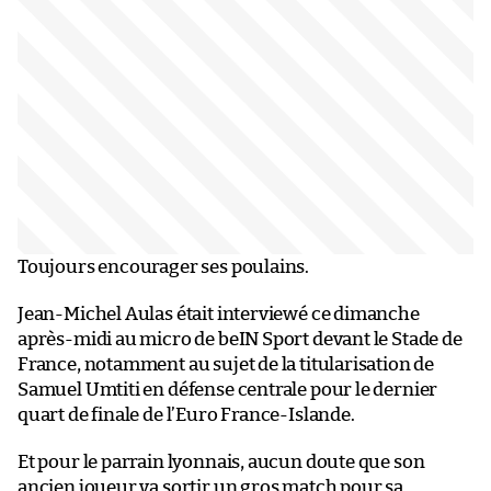
Toujours encourager ses poulains.
Jean-Michel Aulas était interviewé ce dimanche
après-midi au micro de beIN Sport devant le Stade de
France, notamment au sujet de la titularisation de
Samuel Umtiti en défense centrale pour le dernier
quart de finale de l’Euro France-Islande.
Et pour le parrain lyonnais, aucun doute que son
ancien joueur va sortir un gros match pour sa