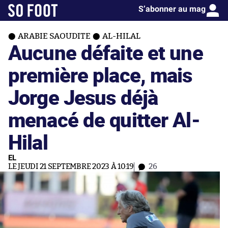
S’abonner au mag
ARABIE SAOUDITE
AL-HILAL
Aucune défaite et une
première place, mais
Jorge Jesus déjà
menacé de quitter Al-
Hilal
EL
LE JEUDI 21 SEPTEMBRE 2023 À 10:19
26