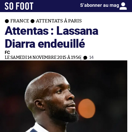
S’abonner au mag
FRANCE
ATTENTATS À PARIS
Attentas : Lassana
Diarra endeuillé
FC
LE SAMEDI 14 NOVEMBRE 2015 À 19:56
14