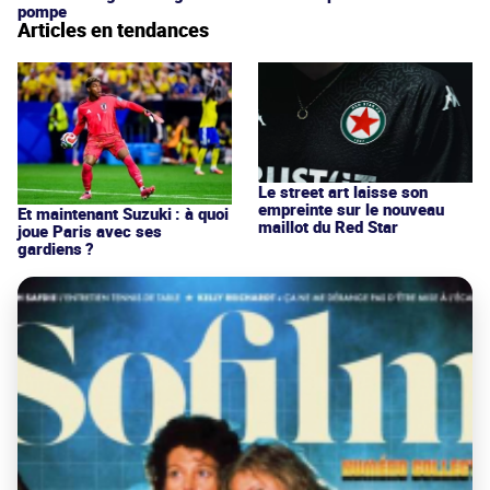
pompe
Articles en tendances
Le street art laisse son
empreinte sur le nouveau
Et maintenant Suzuki : à quoi
maillot du Red Star
joue Paris avec ses
gardiens ?