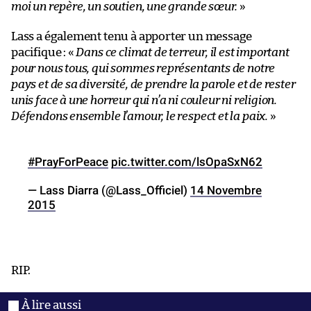
moi un repère, un soutien, une grande sœur.
»
Lass a également tenu à apporter un message
pacifique : «
Dans ce climat de terreur, il est important
pour nous tous, qui sommes représentants de notre
pays et de sa diversité, de prendre la parole et de rester
unis face à une horreur qui n’a ni couleur ni religion.
Défendons ensemble l’amour, le respect et la paix.
»
#PrayForPeace
pic.twitter.com/lsOpaSxN62
— Lass Diarra (@Lass_Officiel)
14 Novembre
2015
RIP.