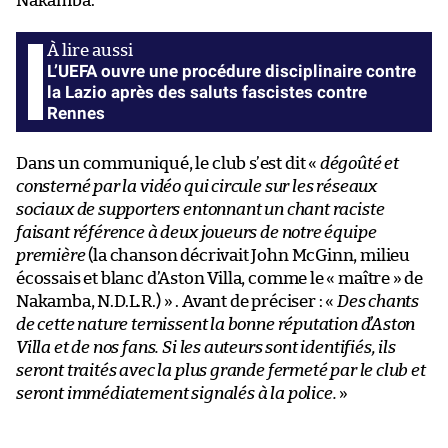
Nakamba.
L’UEFA ouvre une procédure disciplinaire contre
la Lazio après des saluts fascistes contre
Rennes
Dans un communiqué, le club s’est dit «
dégoûté et
consterné par la vidéo qui circule sur les réseaux
sociaux de supporters entonnant un chant raciste
faisant référence à deux joueurs de notre équipe
première
(la chanson décrivait John McGinn, milieu
écossais et blanc d’Aston Villa, comme le « maître » de
Nakamba, N.D.L.R.) » . Avant de préciser : «
Des chants
de cette nature ternissent la bonne réputation d’Aston
Villa et de nos fans. Si les auteurs sont identifiés, ils
seront traités avec la plus grande fermeté par le club et
seront immédiatement signalés à la police.
»