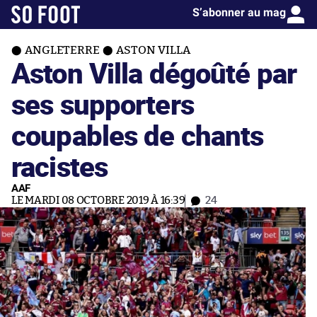
S’abonner au mag
ANGLETERRE
ASTON VILLA
Aston Villa dégoûté par
ses supporters
coupables de chants
racistes
AAF
LE MARDI 08 OCTOBRE 2019 À 16:39
24