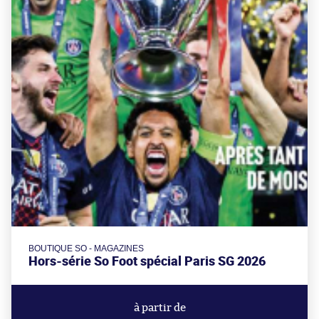
BOUTIQUE SO - MAGAZINES
Hors-série So Foot spécial Paris SG 2026
à partir de