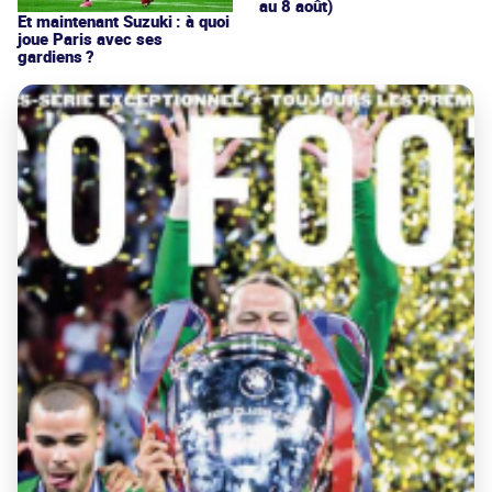
au 8 août)
Et maintenant Suzuki : à quoi
joue Paris avec ses
gardiens ?