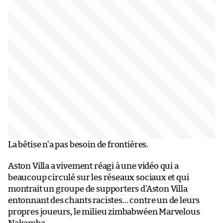
La bêtise n’a pas besoin de frontières.
Aston Villa a vivement réagi à une vidéo qui a
beaucoup circulé sur les réseaux sociaux et qui
montrait un groupe de supporters d’Aston Villa
entonnant des chants racistes… contre un de leurs
propres joueurs, le milieu zimbabwéen Marvelous