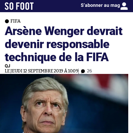
S’abonner au mag
FIFA
Arsène Wenger devrait
devenir responsable
technique de la FIFA
QJ
LE JEUDI 12 SEPTEMBRE 2019 À 10:09
26