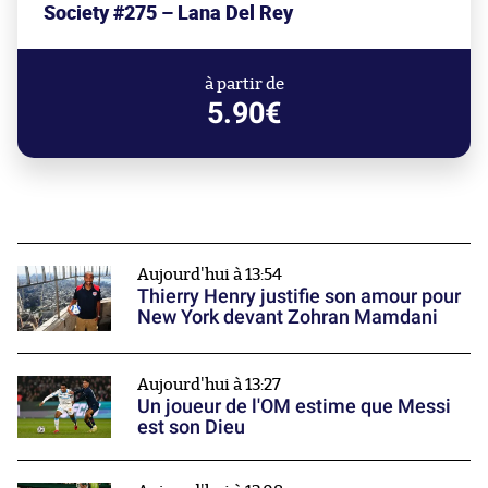
Society #275 – Lana Del Rey
à partir de
5.90€
Aujourd'hui à 13:54
Thierry Henry justifie son amour pour
New York devant Zohran Mamdani
Aujourd'hui à 13:27
Un joueur de l'OM estime que Messi
est son Dieu