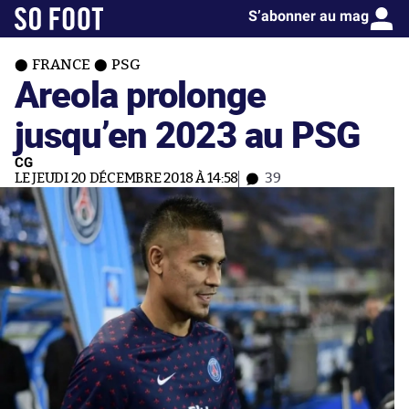
S’abonner au mag
FRANCE
PSG
Areola prolonge
jusqu’en 2023 au PSG
CG
LE JEUDI 20 DÉCEMBRE 2018 À 14:58
39