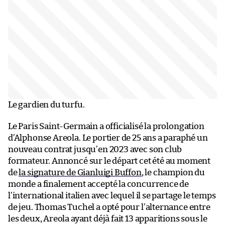
Le gardien du turfu.
Le Paris Saint-Germain a officialisé la prolongation
d’Alphonse Areola. Le portier de 25 ans a paraphé un
nouveau contrat jusqu’en 2023 avec son club
formateur. Annoncé sur le départ cet été au moment
de
la signature de Gianluigi Buffon
, le champion du
monde a finalement accepté la concurrence de
l’international italien avec lequel il se partage le temps
de jeu. Thomas Tuchel a opté pour l’alternance entre
les deux, Areola ayant déjà fait 13 apparitions sous le