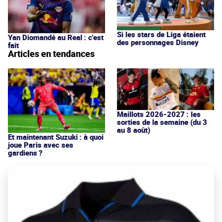
Si les stars de Liga étaient
Yan Diomandé au Real : c'est
des personnages Disney
fait
Articles en tendances
Maillots 2026-2027 : les
sorties de la semaine (du 3
au 8 août)
Et maintenant Suzuki : à quoi
joue Paris avec ses
gardiens ?