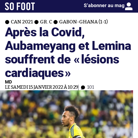
S’abonner au mag
CAN 2021
GR. C
GABON-GHANA (1-1)
Après la Covid,
Aubameyang et Lemina
souffrent de «
lésions
cardiaques
»
MD
LE SAMEDI 15 JANVIER 2022 À 10:29
101