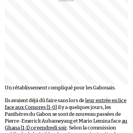
Un rétablissement compliqué pour les Gabonais.
Ils avaient déjà dû faire sans lors de
leur entrée en lice
face aux Comores (1-0)
il y a quelques jours, les
Panthères du Gabon se sont de nouveau passées de
Pierre-Emerick Aubameyang et Mario Lemina face
au
Ghana (1-1) ce vendredi soir
. Selon la commission