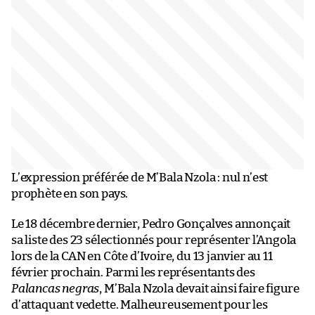
L’expression préférée de M’Bala Nzola : nul n’est
prophète en son pays.
Le 18 décembre dernier, Pedro Gonçalves annonçait
sa liste des 23 sélectionnés pour représenter l’Angola
lors de la CAN en Côte d’Ivoire, du 13 janvier au 11
février prochain. Parmi les représentants des
Palancas negras
, M’Bala Nzola devait ainsi faire figure
d’attaquant vedette. Malheureusement pour les