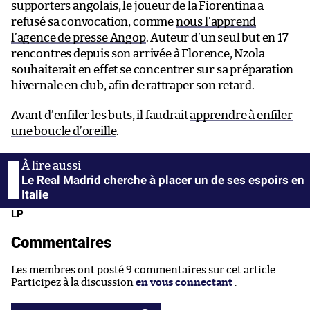
supporters angolais, le joueur de la Fiorentina a
refusé sa convocation, comme
nous l’apprend
l’agence de presse Angop
. Auteur d’un seul but en 17
rencontres depuis son arrivée à Florence, Nzola
souhaiterait en effet se concentrer sur sa préparation
hivernale en club, afin de rattraper son retard.
Avant d’enfiler les buts, il faudrait
apprendre à enfiler
une boucle d’oreille
.
Le Real Madrid cherche à placer un de ses espoirs en
Italie
LP
Commentaires
Les membres ont posté 9 commentaires sur cet article.
Participez à la discussion
en vous connectant
.