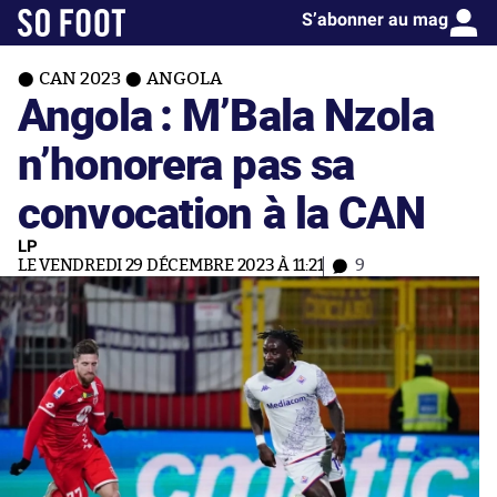
S’abonner au mag
CAN 2023
ANGOLA
Angola : M’Bala Nzola
n’honorera pas sa
convocation à la CAN
LP
LE VENDREDI 29 DÉCEMBRE 2023 À 11:21
9