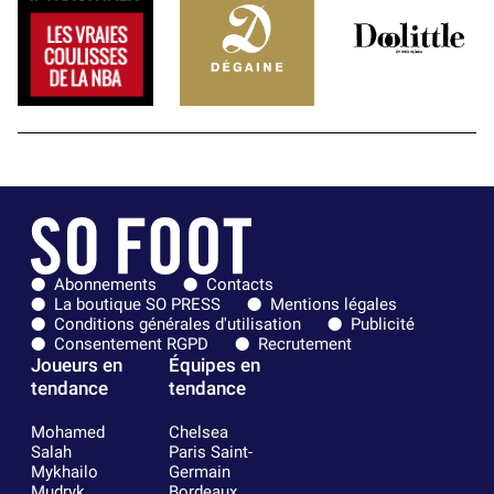
Abonnements
Contacts
La boutique SO PRESS
Mentions légales
Conditions générales d'utilisation
Publicité
Consentement RGPD
Recrutement
Joueurs en
Équipes en
tendance
tendance
Mohamed
Chelsea
Salah
Paris Saint-
Mykhailo
Germain
Mudryk
Bordeaux