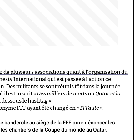
ur de plusieurs associations quant à l’organisation du
nesty International qui est passée à l’action ce
n. Des militants se sont réunis tôt dans la journée
il est inscrit
« Des milliers de morts au Qatar et la
en dessous le hashtag
«
ronyme FFF ayant été changé en
« FFFaute »
.
e banderole au siège de la FFF pour dénoncer les
r les chantiers de la Coupe du monde au Qatar.