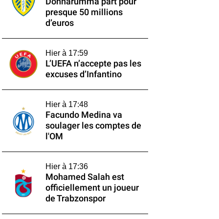
Donnarumma part pour
presque 50 millions
d’euros
Hier à 17:59
L’UEFA n’accepte pas les
excuses d’Infantino
Hier à 17:48
Facundo Medina va
soulager les comptes de
l'OM
Hier à 17:36
Mohamed Salah est
officiellement un joueur
de Trabzonspor