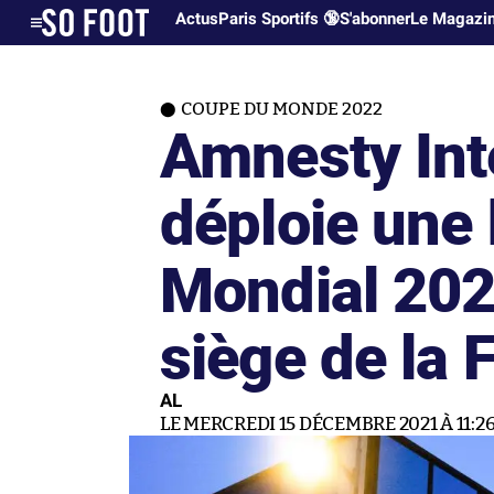
Actus
Paris Sportifs 🔞
S'abonner
Le Magazi
COUPE DU MONDE 2022
Amnesty Int
déploie une 
Mondial 202
siège de la 
AL
LE MERCREDI 15 DÉCEMBRE 2021 À 11:2