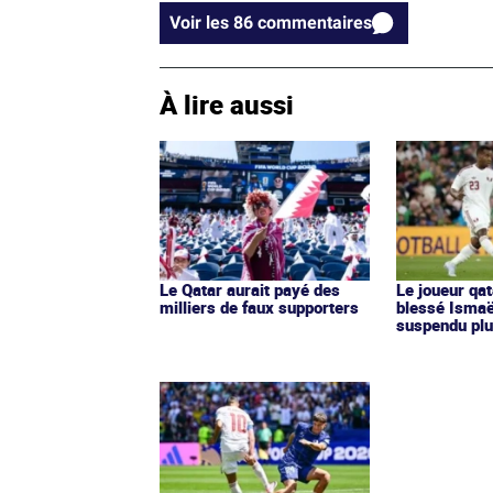
Voir les 86 commentaires
À lire aussi
Le Qatar aurait payé des
Le joueur qat
milliers de faux supporters
blessé Isma
suspendu pl