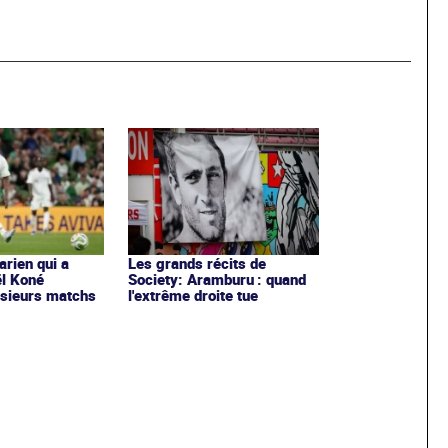
arien qui a
Les grands récits de
ël Koné
Society: Aramburu : quand
usieurs matchs
l'extrême droite tue