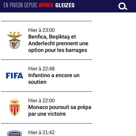
EN PRISON DEPUIS
#FREE
GLEIZES
Hier à 23:00
Benfica, Beşiktaş et
Anderlecht prennent une
option pour les barrages
Hier à 22:48
Infantino a encore un
soutien
Hier à 22:00
Monaco poursuit sa prépa
par une victoire
Hier à 21:42