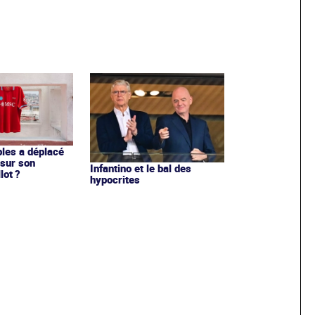
les a déplacé
sur son
Infantino et le bal des
lot ?
hypocrites