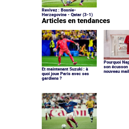
Revivez : Bosnie-
Herzegovine - Qatar (3-1)
Articles en tendances
Pourquoi Nap
son écusson 
Et maintenant Suzuki : à
nouveau mail
quoi joue Paris avec ses
gardiens ?