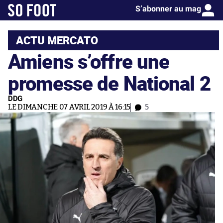
S’abonner au mag
ACTU MERCATO
Amiens s’offre une
promesse de National 2
DDG
LE DIMANCHE 07 AVRIL 2019 À 16:15
5