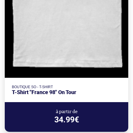
BOUTIQUE SO - T-SHIRT
T-Shirt "France 98" On Tour
à partir de
34.99€