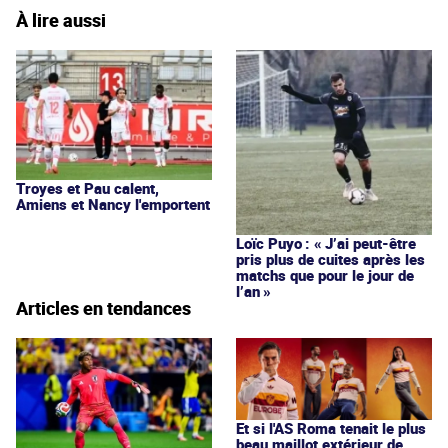
À lire aussi
Troyes et Pau calent,
Amiens et Nancy l'emportent
Loïc Puyo : « J’ai peut-être
pris plus de cuites après les
matchs que pour le jour de
l’an »
Articles en tendances
Et si l'AS Roma tenait le plus
beau maillot extérieur de