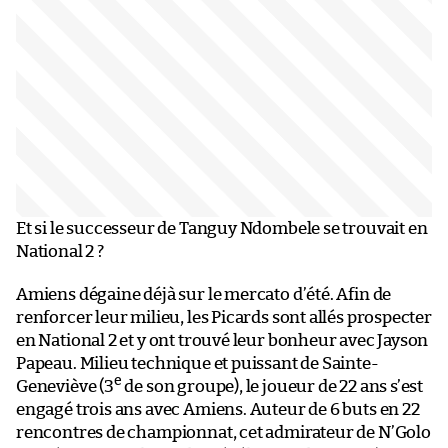
Et si le successeur de Tanguy Ndombele se trouvait en
National 2 ?
Amiens dégaine déjà sur le mercato d’été. Afin de
renforcer leur milieu, les Picards sont allés prospecter
en National 2 et y ont trouvé leur bonheur avec Jayson
Papeau. Milieu technique et puissant de Sainte-
e
Geneviève (3
de son groupe), le joueur de 22 ans s’est
engagé trois ans avec Amiens. Auteur de 6 buts en 22
rencontres de championnat, cet admirateur de N’Golo