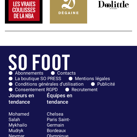
Abonnements
Contacts
La boutique SO PRESS
Mentions légales
Conditions générales d'utilisation
Publicité
Consentement RGPD
Recrutement
Joueurs en
Équipes en
tendance
tendance
Mohamed
Chelsea
Salah
Paris Saint-
Mykhailo
Germain
Mudryk
Bordeaux
Neymar
Olympique