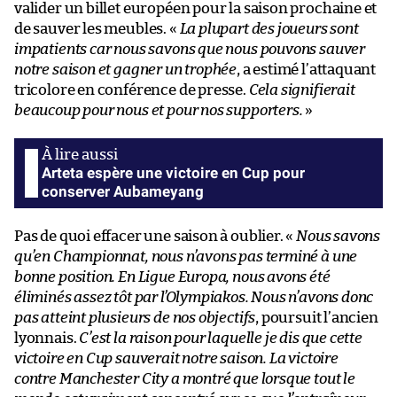
valider un billet européen pour la saison prochaine et
de sauver les meubles. «
La plupart des joueurs sont
impatients car nous savons que nous pouvons sauver
notre saison et gagner un trophée
, a estimé l’attaquant
tricolore en conférence de presse.
Cela signifierait
beaucoup pour nous et pour nos supporters.
»
Arteta espère une victoire en Cup pour
conserver Aubameyang
Pas de quoi effacer une saison à oublier. «
Nous savons
qu’en Championnat, nous n’avons pas terminé à une
bonne position. En Ligue Europa, nous avons été
éliminés assez tôt par l’Olympiakos. Nous n’avons donc
pas atteint plusieurs de nos objectifs
, poursuit l’ancien
lyonnais.
C’est la raison pour laquelle je dis que cette
victoire en Cup sauverait notre saison. La victoire
contre Manchester City a montré que lorsque tout le