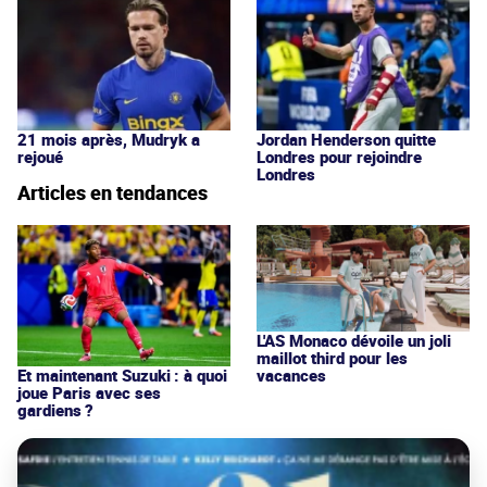
21 mois après, Mudryk a
Jordan Henderson quitte
rejoué
Londres pour rejoindre
Londres
Articles en tendances
L'AS Monaco dévoile un joli
maillot third pour les
vacances
Et maintenant Suzuki : à quoi
joue Paris avec ses
gardiens ?