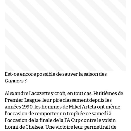
Est-ce encore possible de sauver la saison des
Gunners
?
Alexandre Lacazette y croit, en tout cas. Huitièmes de
Premier League, leur pire classement depuis les
années 1990, les hommes de Mikel Arteta ont même
l’occasion de remporter un trophée ce samedi à
l’occasion de la finale de la FA Cup contre le voisin
honni de Chelsea. Une victoire leur permettrait de