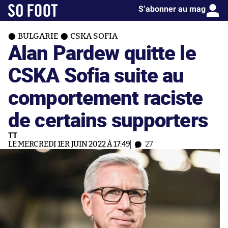
S’abonner au mag
BULGARIE
CSKA SOFIA
Alan Pardew quitte le
CSKA Sofia suite au
comportement raciste
de certains supporters
TT
LE MERCREDI 1ER JUIN 2022 À 17:49
27