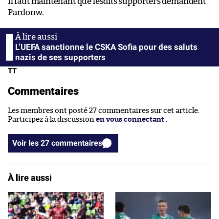
Il faut maintenant que lesdits supporters demandent
Pardonw.
L’UEFA sanctionne le CSKA Sofia pour des saluts
nazis de ses supporters
TT
Commentaires
Les membres ont posté 27 commentaires sur cet article.
Participez à la discussion
en vous connectant
.
Voir les 27 commentaires
À lire aussi