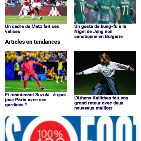
Un cadre de Metz fait ses
Un geste de kung-fu à la
valises
Nigel de Jong non
sanctionné en Bulgarie
Articles en tendances
Et maintenant Suzuki : à quoi
L'Athens Kallithea fait son
joue Paris avec ses
grand retour avec deux
gardiens ?
nouveaux maillots