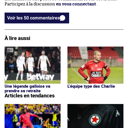
Participez à la discussion
en vous connectant
.
Voir les 50 commentaires
À lire aussi
Une légende galloise va
L’équipe type des Charlie
prendre sa retraite
Articles en tendances