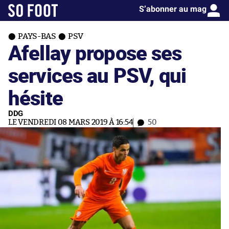
S’abonner au mag
PAYS-BAS
PSV
Afellay propose ses
services au PSV, qui
hésite
DDG
LE VENDREDI 08 MARS 2019 À 16:54
50