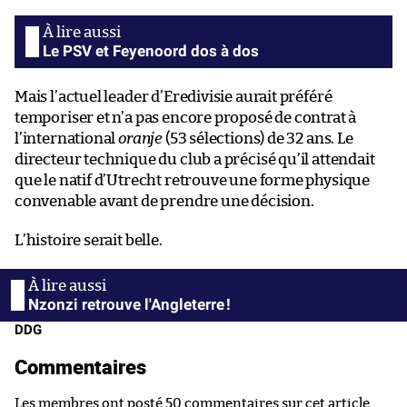
Le PSV et Feyenoord dos à dos
Mais l’actuel leader d’Eredivisie aurait préféré
temporiser et n’a pas encore proposé de contrat à
l’international
oranje
(53 sélections) de 32 ans. Le
directeur technique du club a précisé qu’il attendait
que le natif d’Utrecht retrouve une forme physique
convenable avant de prendre une décision.
L’histoire serait belle.
Nzonzi retrouve l'Angleterre !
DDG
Commentaires
Les membres ont posté 50 commentaires sur cet article.