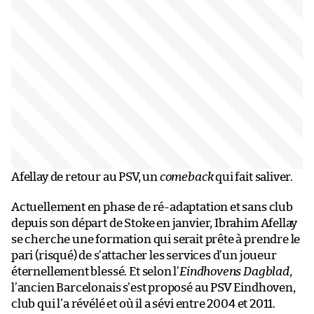
Afellay de retour au PSV, un
comeback
qui fait saliver.
Actuellement en phase de ré-adaptation et sans club
depuis son départ de Stoke en janvier, Ibrahim Afellay
se cherche une formation qui serait prête à prendre le
pari (risqué) de s’attacher les services d’un joueur
éternellement blessé. Et selon l’
Eindhovens Dagblad
,
l’ancien Barcelonais s’est proposé au PSV Eindhoven,
club qui l’a révélé et où il a sévi entre 2004 et 2011.