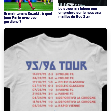
Le street art laisse son
empreinte sur le nouveau
Et maintenant Suzuki : à quoi
maillot du Red Star
joue Paris avec ses
gardiens ?