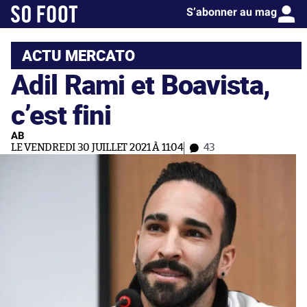
S’abonner au mag
ACTU MERCATO
Adil Rami et Boavista,
c’est fini
AB
LE VENDREDI 30 JUILLET 2021 À 11:04
43