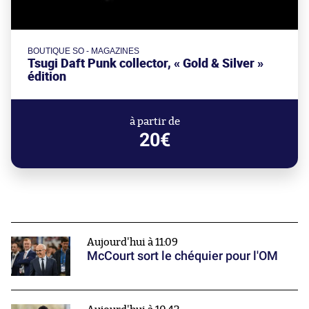
BOUTIQUE SO - MAGAZINES
Tsugi Daft Punk collector, « Gold & Silver »
édition
à partir de
20€
Aujourd'hui à 11:09
McCourt sort le chéquier pour l'OM