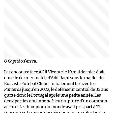
O Capitão
s’en va
.
La rencontre face à Gil Vicente le 19 mai dernier était
donc le dernier match d’Adil Rami sous le maillot du
Boavista Futebol Clube. Initialement lié avec les
Panteras
jusqu’en 2022, le défenseur central de 35 ans
quitte donc le Portugal après une petite année. Les
deux parties ont annoncé leur rupture d’un commun
accord. Le champion du monde avait pris part à 22
rencontres la saison dernière, jouant un rôle dans le