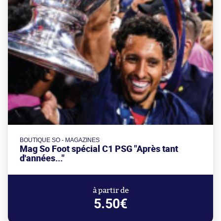
BOUTIQUE SO - MAGAZINES
Mag So Foot spécial C1 PSG "Après tant
d'années..."
à partir de
5.50€