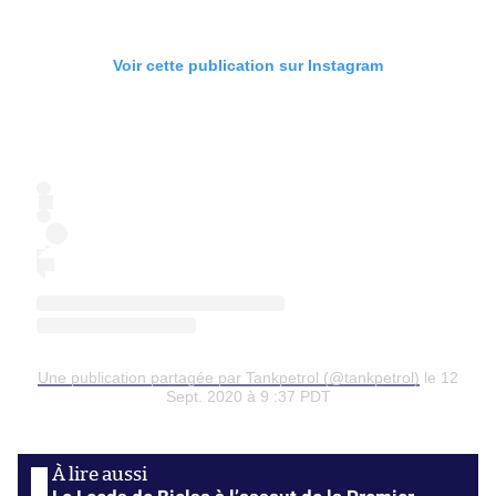
Voir cette publication sur Instagram
Une publication partagée par Tankpetrol (@tankpetrol)
le 12
Sept. 2020 à 9 :37 PDT