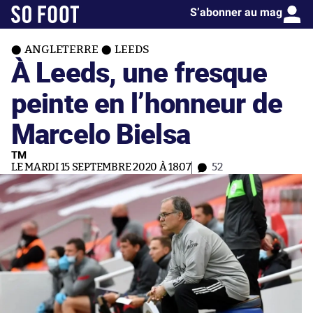
S’abonner au mag
ANGLETERRE
LEEDS
À Leeds, une fresque
peinte en l’honneur de
Marcelo Bielsa
TM
LE MARDI 15 SEPTEMBRE 2020 À 18:07
52