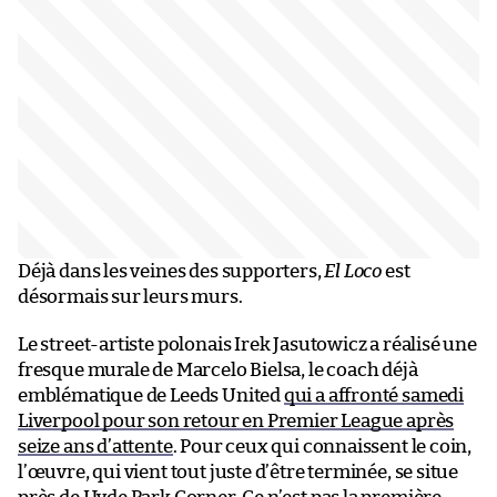
Déjà dans les veines des supporters,
El Loco
est
désormais sur leurs murs.
Le street-artiste polonais Irek Jasutowicz a réalisé une
fresque murale de Marcelo Bielsa, le coach déjà
emblématique de Leeds United
qui a affronté samedi
Liverpool pour son retour en Premier League après
seize ans d’attente
. Pour ceux qui connaissent le coin,
l’œuvre, qui vient tout juste d’être terminée, se situe