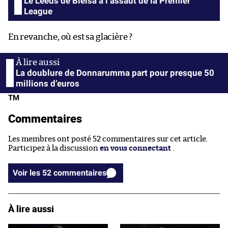
Le Leeds de Bielsa à l’assaut de la Premier
League
En revanche, où est sa glacière ?
La doublure de Donnarumma part pour presque 50
millions d’euros
TM
Commentaires
Les membres ont posté 52 commentaires sur cet article.
Participez à la discussion
en vous connectant
.
Voir les 52 commentaires
À lire aussi