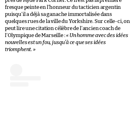
près de Hyde Park Corner. Ce n’est pas la première
fresque peinte en l’honneur du tacticien argentin
puisqu’il a déjà sa ganache immortalisée dans
quelques rues de la ville du Yorkshire. Sur celle-ci, on
peut lire une citation célèbre de l’ancien coach de
l’Olympique de Marseille :
« Un homme avec des idées
nouvelles est un fou, jusqu’à ce que ses idées
triomphent. »