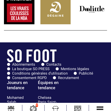
Abonnements
Contacts
La boutique SO PRESS
Mentions légales
Conditions générales d'utilisation
Publicité
Consentement RGPD
Recrutement
Joueurs en
Équipes en
tendance
tendance
Mohamed
Chelsea
Salah
Paris Saint-
10
Mykhailo
Germain
Mudryk
Bordeaux