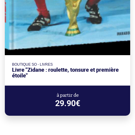
BOUTIQUE SO - LIVRES
Livre "Zidane : roulette, tonsure et première
étoile"
à partir de
29.90€