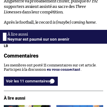
Angleterre va probablement chuter, puisque 87 192
supporters avaient assisté au sacre des
Three
Lionesses
dans leur compétition.
Après le football, le record
is (maybe) coming home.
Neymar est paumé sur son avenir
LB
Commentaires
Les membres ont posté 11 commentaires sur cet article.
Participez à la discussion
en vous connectant
.
Voir les 11 commentaires
À lire aussi