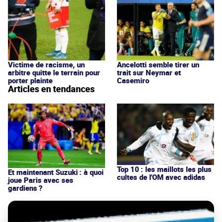
Victime de racisme, un
Ancelotti semble tirer un
arbitre quitte le terrain pour
trait sur Neymar et
porter plainte
Casemiro
Articles en tendances
Top 10 : les maillots les plus
Et maintenant Suzuki : à quoi
cultes de l'OM avec adidas
joue Paris avec ses
gardiens ?