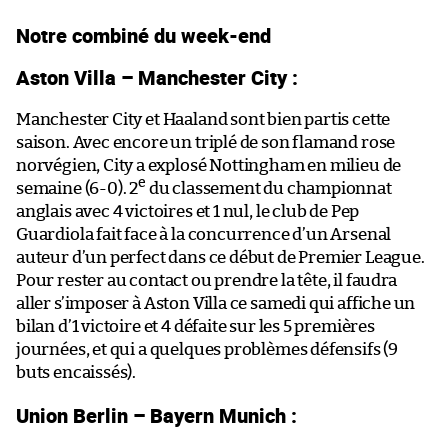
Notre combiné du week-end
Aston Villa – Manchester City :
Manchester City et Haaland sont bien partis cette
saison. Avec encore un triplé de son flamand rose
norvégien, City a explosé Nottingham en milieu de
e
semaine (6-0). 2
du classement du championnat
anglais avec 4 victoires et 1 nul, le club de Pep
Guardiola fait face à la concurrence d’un Arsenal
auteur d’un perfect dans ce début de Premier League.
Pour rester au contact ou prendre la tête, il faudra
aller s’imposer à Aston Villa ce samedi qui affiche un
bilan d’1 victoire et 4 défaite sur les 5 premières
journées, et qui a quelques problèmes défensifs (9
buts encaissés).
Union Berlin – Bayern Munich :