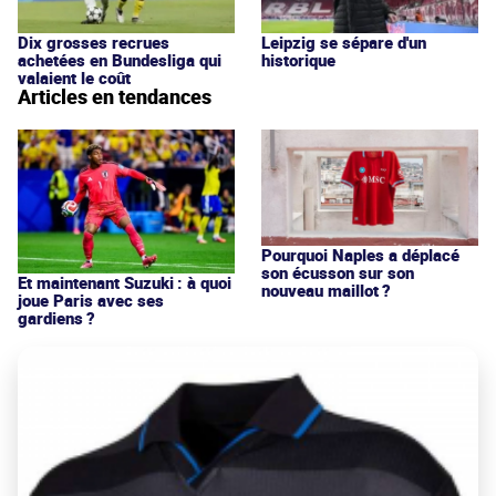
Dix grosses recrues
Leipzig se sépare d'un
achetées en Bundesliga qui
historique
valaient le coût
Articles en tendances
Pourquoi Naples a déplacé
son écusson sur son
Et maintenant Suzuki : à quoi
nouveau maillot ?
joue Paris avec ses
gardiens ?