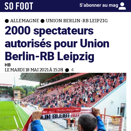
S’abonner au mag
ALLEMAGNE
UNION BERLIN-RB LEIPZIG
2000 spectateurs
autorisés pour Union
Berlin-RB Leipzig
HB
LE MARDI 18 MAI 2021 À 15:28
4