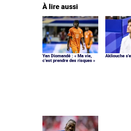
À lire aussi
Yan Diomandé : « Ma vie,
Akliouche s
c’est prendre des risques »