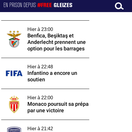
EN PRISON DEPUIS
#FREE
GLEIZES
Hier à 23:00
Benfica, Beşiktaş et
Anderlecht prennent une
option pour les barrages
Hier à 22:48
Infantino a encore un
soutien
Hier à 22:00
Monaco poursuit sa prépa
par une victoire
Hier à 21:42