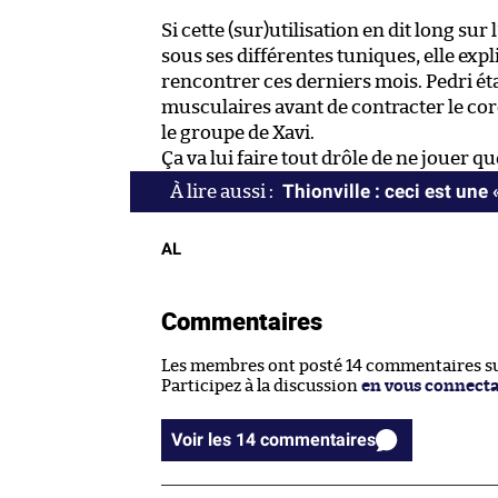
Si cette (sur)utilisation en dit long su
sous ses différentes tuniques, elle exp
rencontrer ces derniers mois. Pedri é
musculaires avant de contracter le cor
le groupe de Xavi.
Ça va lui faire tout drôle de ne jouer 
Thionville : ceci est une 
AL
Commentaires
Les membres ont posté 14 commentaires sur
Participez à la discussion
en vous connect
Voir les 14 commentaires