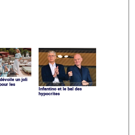
évoile un joli
 pour les
Infantino et le bal des
hypocrites