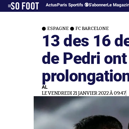
Actus
Paris Sportifs 🔞
S'abonner
Le Magazi
ESPAGNE
FC BARCELONE
13 des 16 d
de Pedri ont
prolongatio
AL
LE VENDREDI 21 JANVIER 2022 À 09:47