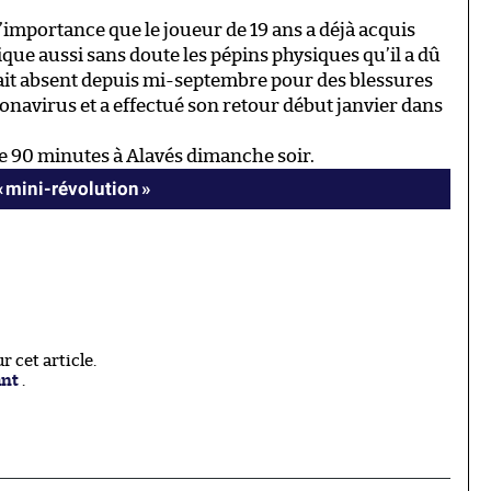
r l’importance que le joueur de 19 ans a déjà acquis
lique aussi sans doute les pépins physiques qu’il a dû
tait absent depuis mi-septembre pour des blessures
onavirus et a effectué son retour début janvier dans
que 90 minutes à Alavés dimanche soir.
« mini-révolution »
 cet article.
ant
.