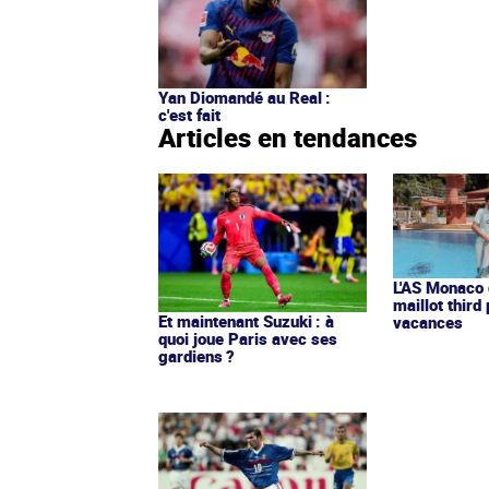
Yan Diomandé au Real :
c'est fait
Articles en tendances
L'AS Monaco d
maillot third
Et maintenant Suzuki : à
vacances
quoi joue Paris avec ses
gardiens ?