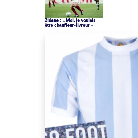
Zidane : « Moi, je voulais
être chauffeur-livreur »