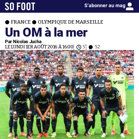
S’abonner au mag
FRANCE
OLYMPIQUE DE MARSEILLE
Un OM à la mer
Par Nicolas Jucha
LE LUNDI 1ER AOÛT 2016 À 16:00
5'
52