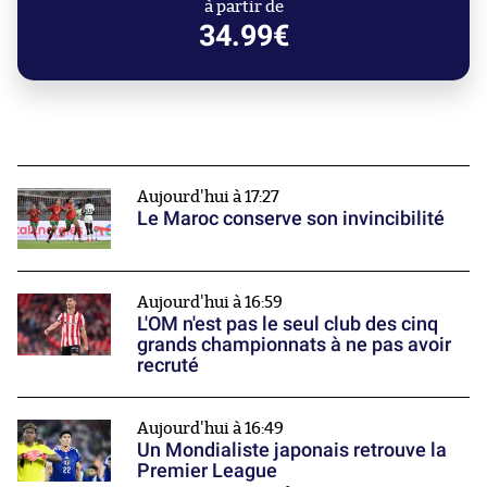
à partir de
34.99€
Aujourd'hui à 17:27
Le Maroc conserve son invincibilité
Aujourd'hui à 16:59
L'OM n'est pas le seul club des cinq
grands championnats à ne pas avoir
recruté
Aujourd'hui à 16:49
Un Mondialiste japonais retrouve la
Premier League