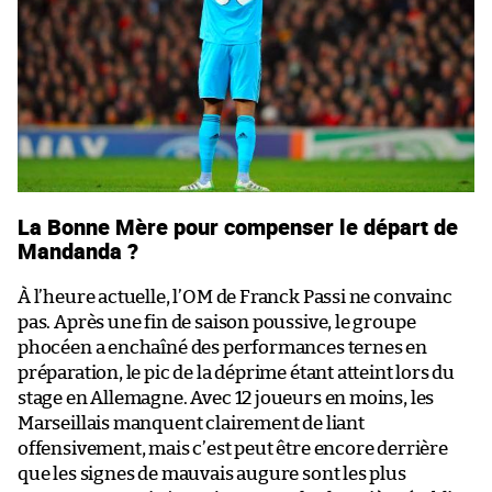
La Bonne Mère pour compenser le départ de
Mandanda ?
À l’heure actuelle, l’OM de Franck Passi ne convainc
pas. Après une fin de saison poussive, le groupe
phocéen a enchaîné des performances ternes en
préparation, le pic de la déprime étant atteint lors du
stage en Allemagne. Avec 12 joueurs en moins, les
Marseillais manquent clairement de liant
offensivement, mais c’est peut être encore derrière
que les signes de mauvais augure sont les plus