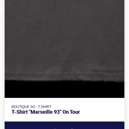
BOUTIQUE SO - T-SHIRT
T-Shirt "Marseille 93" On Tour