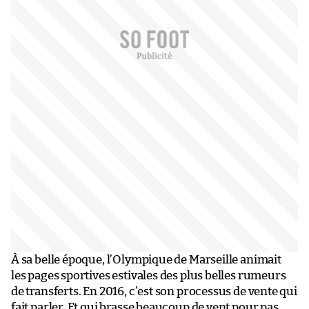
À sa belle époque, l’Olympique de Marseille animait
les pages sportives estivales des plus belles rumeurs
de transferts. En 2016, c’est son processus de vente qui
fait parler. Et qui brasse beaucoup de vent pour pas