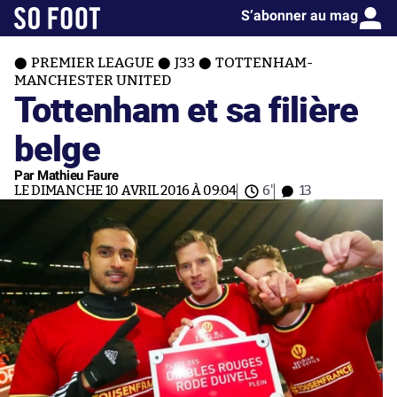
S’abonner au mag
PREMIER LEAGUE
J33
TOTTENHAM-
MANCHESTER UNITED
Tottenham et sa filière
belge
Par Mathieu Faure
LE DIMANCHE 10 AVRIL 2016 À 09:04
6'
13