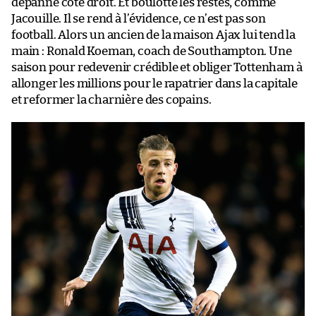
dépanne côté droit. Et boulotte les restes, comme
Jacouille. Il se rend à l’évidence, ce n’est pas son
football. Alors un ancien de la maison Ajax lui tend la
main : Ronald Koeman, coach de Southampton. Une
saison pour redevenir crédible et obliger Tottenham à
allonger les millions pour le rapatrier dans la capitale
et reformer la charnière des copains.