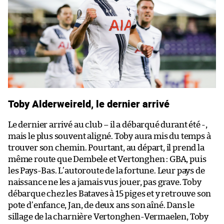
Toby Alderweireld, le dernier arrivé
Le dernier arrivé au club – il a débarqué durant été -,
mais le plus souvent aligné. Toby aura mis du temps à
trouver son chemin. Pourtant, au départ, il prend la
même route que Dembele et Vertonghen : GBA, puis
les Pays-Bas. L’autoroute de la fortune. Leur pays de
naissance ne les a jamais vus jouer, pas grave. Toby
débarque chez les Bataves à 15 piges et y retrouve son
pote d’enfance, Jan, de deux ans son aîné. Dans le
sillage de la charnière Vertonghen-Vermaelen, Toby