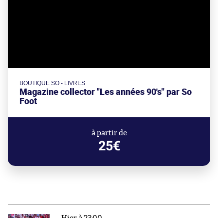
BOUTIQUE SO - LIVRES
Magazine collector "Les années 90's" par So
Foot
à partir de
25€