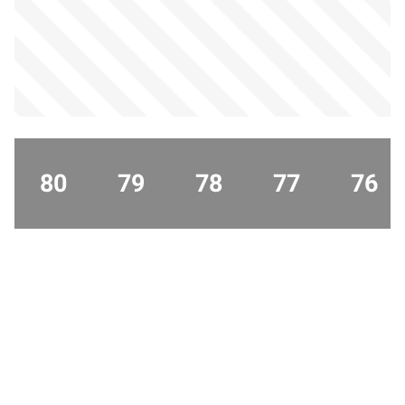
80
79
78
77
76