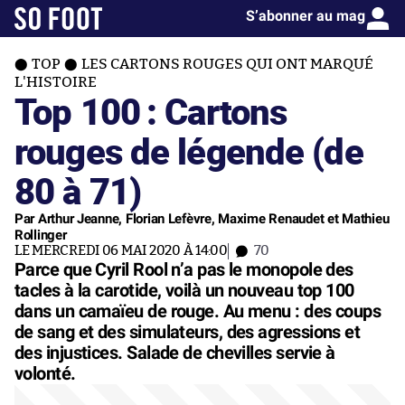
S’abonner au mag
TOP
LES CARTONS ROUGES QUI ONT MARQUÉ
L'HISTOIRE
Top 100 : Cartons
rouges de légende (de
80 à 71)
Par Arthur Jeanne, Florian Lefèvre, Maxime Renaudet et Mathieu
Rollinger
LE MERCREDI 06 MAI 2020 À 14:00
70
Parce que Cyril Rool n’a pas le monopole des
tacles à la carotide, voilà un nouveau top 100
dans un camaïeu de rouge. Au menu : des coups
de sang et des simulateurs, des agressions et
des injustices. Salade de chevilles servie à
volonté.