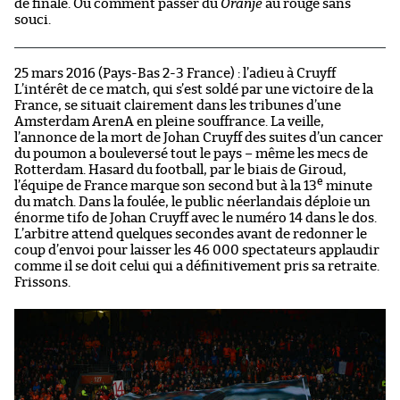
de finale. Ou comment passer du
Oranje
au rouge sans
souci.
25 mars 2016 (Pays-Bas 2-3 France) : l’adieu à Cruyff
L’intérêt de ce match, qui s’est soldé par une victoire de la
France, se situait clairement dans les tribunes d’une
Amsterdam ArenA en pleine souffrance. La veille,
l’annonce de la mort de Johan Cruyff des suites d’un cancer
du poumon a bouleversé tout le pays – même les mecs de
Rotterdam. Hasard du football, par le biais de Giroud,
e
l’équipe de France marque son second but à la 13
minute
du match. Dans la foulée, le public néerlandais déploie un
énorme tifo de Johan Cruyff avec le numéro 14 dans le dos.
L’arbitre attend quelques secondes avant de redonner le
coup d’envoi pour laisser les 46 000 spectateurs applaudir
comme il se doit celui qui a définitivement pris sa retraite.
Frissons.