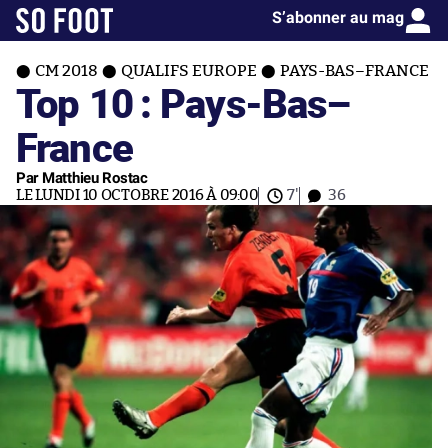
S’abonner au mag
CM 2018
QUALIFS EUROPE
PAYS-BAS–FRANCE
Top 10 : Pays-Bas–
France
Par Matthieu Rostac
LE LUNDI 10 OCTOBRE 2016 À 09:00
7'
36