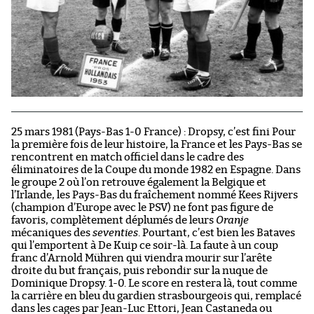
25 mars 1981 (Pays-Bas 1-0 France) : Dropsy, c’est fini Pour
la première fois de leur histoire, la France et les Pays-Bas se
rencontrent en match officiel dans le cadre des
éliminatoires de la Coupe du monde 1982 en Espagne. Dans
le groupe 2 où l’on retrouve également la Belgique et
l’Irlande, les Pays-Bas du fraîchement nommé Kees Rijvers
(champion d’Europe avec le PSV) ne font pas figure de
favoris, complètement déplumés de leurs
Oranje
mécaniques des
seventies
. Pourtant, c’est bien les Bataves
qui l’emportent à De Kuip ce soir-là. La faute à un coup
franc d’Arnold Mühren qui viendra mourir sur l’arête
droite du but français, puis rebondir sur la nuque de
Dominique Dropsy. 1-0. Le score en restera là, tout comme
la carrière en bleu du gardien strasbourgeois qui, remplacé
dans les cages par Jean-Luc Ettori, Jean Castaneda ou