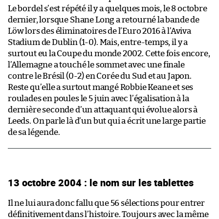
Le bordel s’est répété il y a quelques mois, le 8 octobre
dernier, lorsque Shane Long a retourné la bande de
Löw lors des éliminatoires de l’Euro 2016 à l’Aviva
Stadium de Dublin (1-0). Mais, entre-temps, il y a
surtout eu la Coupe du monde 2002. Cette fois encore,
l’Allemagne a touché le sommet avec une finale
contre le Brésil (0-2) en Corée du Sud et au Japon.
Reste qu’elle a surtout mangé Robbie Keane et ses
roulades en poules le 5 juin avec l’égalisation à la
dernière seconde d’un attaquant qui évolue alors à
Leeds. On parle là d’un but qui a écrit une large partie
de sa légende.
13 octobre 2004 : le nom sur les tablettes
Il ne lui aura donc fallu que 56 sélections pour entrer
définitivement dans l’histoire. Toujours avec la même