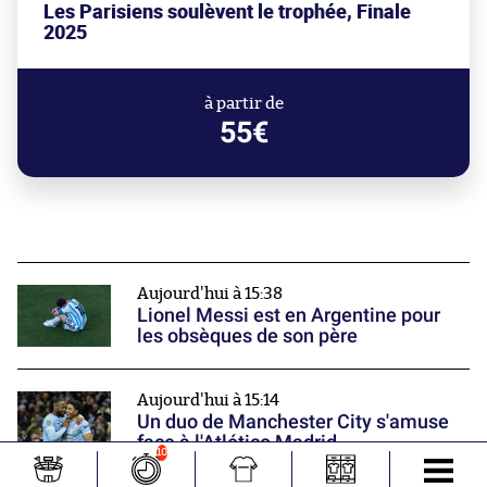
Les Parisiens soulèvent le trophée, Finale
2025
à partir de
55€
Aujourd'hui à 15:38
Lionel Messi est en Argentine pour
les obsèques de son père
Aujourd'hui à 15:14
Un duo de Manchester City s'amuse
face à l'Atlético Madrid
10