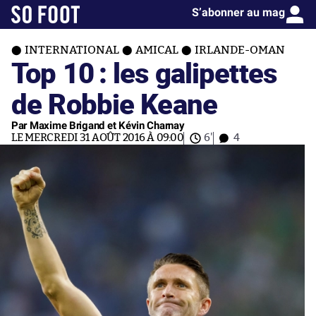
S’abonner au mag
INTERNATIONAL
AMICAL
IRLANDE-OMAN
Top 10 : les galipettes
de Robbie Keane
Par Maxime Brigand et Kévin Charnay
LE MERCREDI 31 AOÛT 2016 À 09:00
6'
4