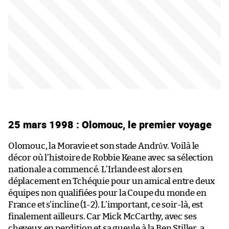
25 mars 1998 : Olomouc, le premier voyage
Olomouc, la Moravie et son stade Andrův. Voilà le
décor où l’histoire de Robbie Keane avec sa sélection
nationale a commencé. L’Irlande est alors en
déplacement en Tchéquie pour un amical entre deux
équipes non qualifiées pour la Coupe du monde en
France et s’incline (1-2). L’important, ce soir-là, est
finalement ailleurs. Car Mick McCarthy, avec ses
cheveux en perdition et sa gueule à la Ben Stiller, a