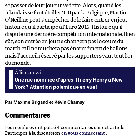
se passer de leur joueur vedette. Alors, quand les
Irlandais se font étriller 3-0 par la Belgique, Martin
O’Neill ne peut s’empêcher de le faire entrer en jeu,
histoire qu’il participe à l’Euro 2016. Histoire qu’il
dispute une dernière compétition internationale. Bien
sûr, son entrée en jeu ne changera pas le cours du
match et il ne touchera pas énormément de ballons,
mais l’accueil réservé par les supporters vaut tout l’or
du monde.
Une rue nommée d’après Thierry Henry à New
York ? Attention polémique en vue !
Par Maxime Brigand et Kévin Charnay
Commentaires
Les membres ont posté 4 commentaires sur cet article.
Participez à la discussion
en vous connectant
.