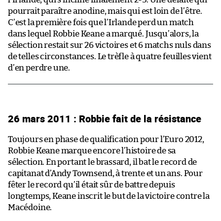
pourrait paraître anodine, mais qui est loin de l’être.
C’est la première fois que l’Irlande perd un match
dans lequel Robbie Keane a marqué. Jusqu’alors, la
sélection restait sur 26 victoires et 6 matchs nuls dans
de telles circonstances. Le trèfle à quatre feuilles vient
d’en perdre une.
26 mars 2011 : Robbie fait de la résistance
Toujours en phase de qualification pour l’Euro 2012,
Robbie Keane marque encore l’histoire de sa
sélection. En portant le brassard, il bat le record de
capitanat d’Andy Townsend, à trente et un ans. Pour
fêter le record qu’il était sûr de battre depuis
longtemps, Keane inscrit le but de la victoire contre la
Macédoine.