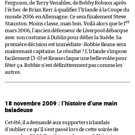
Ferguson, de Terry Venables, de Bobby Robson après
l’échec de Brian Kerr à qualifier l’Irlande à la Coupe du
monde 2006 en Allemagne. Ce sera finalement Steve
er
Staunton. Moins classe, mais bon. Voilà alors que le 1
mars 2006, l’ancien défenseur de Liverpool débarque
avec son costume à Dublin pour défier la Suède. Sa
première décision est immédiate : Robbie Keane sera
maintenant capitaine. Le résultat ? L’Irlande s’impose
facilement (3-0) et Keane claque une belle volée pour
fêter ça. Robbie n’est définitivement pas comme les
autres.
18 novembre 2009 : l’histoire d’une main
baladeuse
Cet été, il a demandé aux supporters irlandais
d’oublier ce qu’il s’est passé lors de cette soirée de