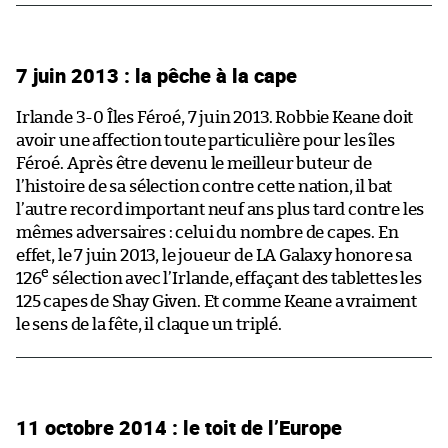
7 juin 2013 : la pêche à la cape
Irlande 3-0 Îles Féroé, 7 juin 2013. Robbie Keane doit
avoir une affection toute particulière pour les îles
Féroé. Après être devenu le meilleur buteur de
l’histoire de sa sélection contre cette nation, il bat
l’autre record important neuf ans plus tard contre les
mêmes adversaires : celui du nombre de capes. En
effet, le 7 juin 2013, le joueur de LA Galaxy honore sa
e
126
sélection avec l’Irlande, effaçant des tablettes les
125 capes de Shay Given. Et comme Keane a vraiment
le sens de la fête, il claque un triplé.
11 octobre 2014 : le toit de l’Europe