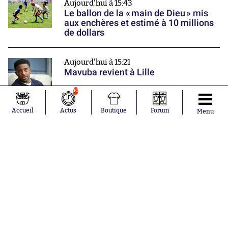
Aujourd'hui à 15:43
Le ballon de la « main de Dieu » mis
aux enchères et estimé à 10 millions
de dollars
Aujourd'hui à 15:21
Mavuba revient à Lille
Nos partenaires
10
Accueil
Actus
Boutique
Forum
Menu