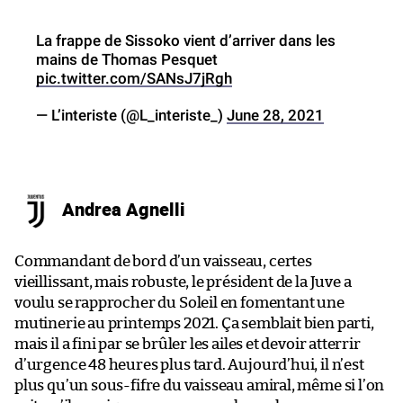
La frappe de Sissoko vient d’arriver dans les
mains de Thomas Pesquet
pic.twitter.com/SANsJ7jRgh
— L’interiste (@L_interiste_)
June 28, 2021
Andrea Agnelli
Commandant de bord d’un vaisseau, certes
vieillissant, mais robuste, le président de la Juve a
voulu se rapprocher du Soleil en fomentant une
mutinerie au printemps 2021. Ça semblait bien parti,
mais il a fini par se brûler les ailes et devoir atterrir
d’urgence 48 heures plus tard. Aujourd’hui, il n’est
plus qu’un sous-fifre du vaisseau amiral, même si l’on