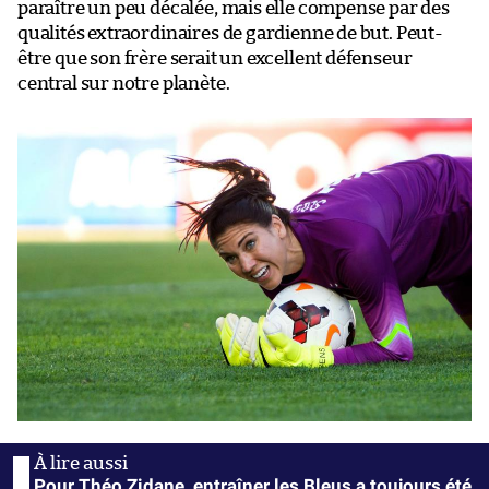
paraître un peu décalée, mais elle compense par des
qualités extraordinaires de gardienne de but. Peut-
être que son frère serait un excellent défenseur
central sur notre planète.
Pour Théo Zidane, entraîner les Bleus a toujours été