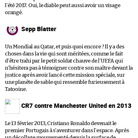
l’été 2017. Oui, le diable peut aussi avoir un visage
orangé.
Sepp Blatter
Un Mondial au Qatar, et puis quoi encore ? Il y a des
choses dans la vie qui sont méritées, comme le fait
d’être trahi par le petit soldat chauve de l’UEFA qui
n’hésitera pas à témoigner contre son maître devant la
justice après avoir lancé cette mission spéciale, sur
une planète de sable qui ressemble furieusement à
Tatooine.
CR7 contre Manchester United en 2013
Le 13 février 2013, Cristiano Ronaldo devenait le
premier Portugais à s’aventurer dans l’espace. Après
un décollage mouvementé depuis la surface de