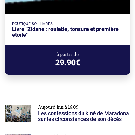
BOUTIQUE SO - LIVRES
Livre "Zidane : roulette, tonsure et première
étoile"
à partir de
29.90€
Aujourd'hui à 16:09
Les confessions du kiné de Maradona
sur les circonstances de son décès