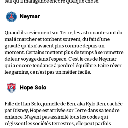
sait qu’il manigance encore quelque chose.
Neymar
Quand ils reviennent sur Terre, les astronautes ont du
mal à marcher et tombent souvent, du fait d’une
gravité qu’ils n’avaient plus connue depuis un
moment. Certains mettent plus de temps à se remettre
de leur voyage dans l’espace. C’est le cas de Neymar
qui a encore tendance à perdre l’équilibre. Faire rêver
les gamins, ce n’est pas un métier facile.
Hope Solo
Fille de Han Solo, jumelle de Ben, aka Kylo Ren, cachée
par Disney, Hope est arrivée sur Terre dans sa tendre
enfance. N’ayant pas assimilé tous les codes qui
régissent les sociétés terrestres, elle peut parfois