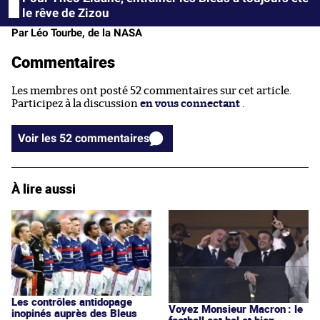
le rêve de Zizou
Par Léo Tourbe, de la NASA
Commentaires
Les membres ont posté 52 commentaires sur cet article.
Participez à la discussion
en vous connectant
.
Voir les 52 commentaires
À lire aussi
Les contrôles antidopage
Voyez Monsieur Macron : le
inopinés auprès des Bleus
football est bel et bien