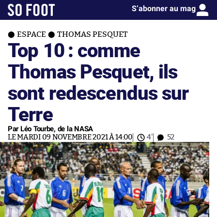
S’abonner au mag
ESPACE
THOMAS PESQUET
Top 10 : comme
Thomas Pesquet, ils
sont redescendus sur
Terre
Par Léo Tourbe, de la NASA
LE MARDI 09 NOVEMBRE 2021 À 14:00
4'
52