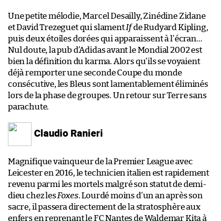
Une petite mélodie, Marcel Desailly, Zinédine Zidane
et David Trezeguet qui slament
If
de Rudyard Kipling,
puis deux étoiles dorées qui apparaissent à l’écran…
Nul doute, la pub d’Adidas avant le Mondial 2002 est
bien la définition du karma. Alors qu’ils se voyaient
déjà remporter une seconde Coupe du monde
consécutive, les Bleus sont lamentablement éliminés
lors de la phase de groupes. Un retour sur Terre sans
parachute.
Claudio Ranieri
Magnifique vainqueur de la Premier League avec
Leicester en 2016, le technicien italien est rapidement
revenu parmi les mortels malgré son statut de demi-
dieu chez les
Foxes
. Lourdé moins d’un an après son
sacre, il passera directement de la stratosphère aux
enfers en reprenant le FC Nantes de Waldemar Kita à