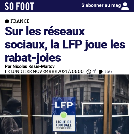
S’abonner au mag
FRANCE
Sur les réseaux
sociaux, la LFP joue les
rabat-joies
Par Nicolas Kssis-Martov
LE LUNDI 1ER NOVEMBRE 2021 À 06:00
4'
166