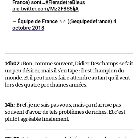
France) sont…
#FiersdetreBleus
pic.twitter.com/Mz2F8S5ljA
— Équipe de France ⭐⭐ (@equipedefrance)
4
octobre 2018
14h02 :
Bon, comme souvent, Didier Deschamps se fait
un peu désirer, mais il s’en tape : il est champion du
monde. Et il peut nous faire attendre autant qu’il veut
lors des quatre prochaines années.
14h :
Bref, je ne sais pas vous, mais ça m’arrive pas
souvent d’avoir de tels problèmes de riches. Et c’est
plutôt agréable finalement.