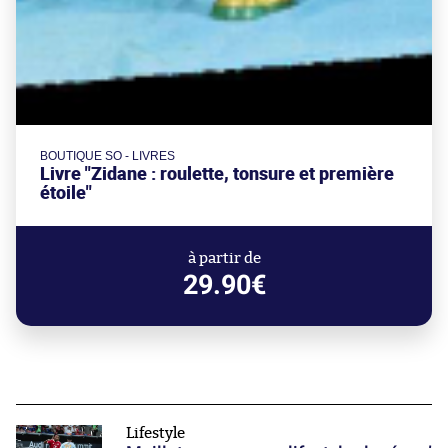
BOUTIQUE SO - LIVRES
Livre "Zidane : roulette, tonsure et première
étoile"
à partir de
29.90€
Lifestyle