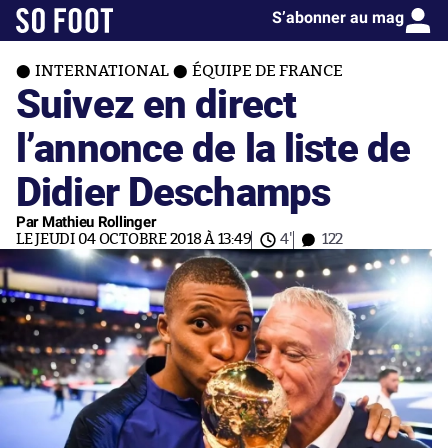
S’abonner au mag
INTERNATIONAL
ÉQUIPE DE FRANCE
Suivez en direct
l’annonce de la liste de
Didier Deschamps
Par Mathieu Rollinger
LE JEUDI 04 OCTOBRE 2018 À 13:49
4'
122