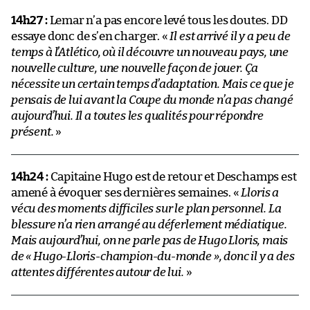
14h27 :
Lemar n’a pas encore levé tous les doutes. DD
essaye donc de s’en charger. «
Il est arrivé il y a peu de
temps à l’Atlético, où il découvre un nouveau pays, une
nouvelle culture, une nouvelle façon de jouer. Ça
nécessite un certain temps d’adaptation. Mais ce que je
pensais de lui avant la Coupe du monde n’a pas changé
aujourd’hui. Il a toutes les qualités pour répondre
présent.
»
14h24 :
Capitaine Hugo est de retour et Deschamps est
amené à évoquer ses dernières semaines. «
Lloris a
vécu des moments difficiles sur le plan personnel. La
blessure n’a rien arrangé au déferlement médiatique.
Mais aujourd’hui, on ne parle pas de Hugo Lloris, mais
de « Hugo-Lloris-champion-du-monde », donc il y a des
attentes différentes autour de lui.
»