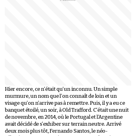
Hier encore, ce n’était qu’un inconnu. Un simple
murmure, un nom que l’on connaît de loin et un
visage qu’on n’arrive pas à remettre. Puis, il y a eu ce
banquet étoilé, un soir, à Old Trafford. C’était une nuit
de novembre, en 2014, où le Portugal et l’Argentine
avait décidé de s’exhiber sur terrain neutre. Arrivé
deux mois plus tôt, Fernando Santos, le néo-