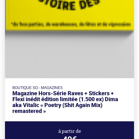
BOUTIQUE SO - MAGAZINES
Magazine Hors-Série Raves + Stickers +
Flexi inédit édition limitée (1.500 ex) Dima
aka Vitalic « Poetry (Shit Again Mix)
remastered »
à partir de