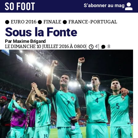
S’abonner au mag
EURO 2016
FINALE
FRANCE-PORTUGAL
Sous la Fonte
Par Maxime Brigand
LE DIMANCHE 10 JUILLET 2016 À 08:00
4'
8