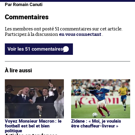
Par Romain Canuti
Commentaires
Les membres ont posté 51 commentaires sur cet article.
Participez à la discussion
en vous connectant
.
Voir les 51 commentaires
À lire aussi
Voyez Monsieur Macron : le
Zidane : « Moi, je voulais
football est bel et bien
être chauffeur-livreur »
politique