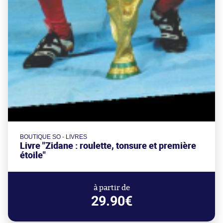
BOUTIQUE SO - LIVRES
Livre "Zidane : roulette, tonsure et première
étoile"
à partir de
29.90€