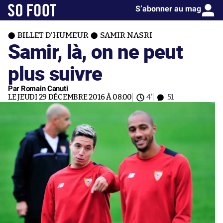
S’abonner au mag
BILLET D'HUMEUR
SAMIR NASRI
Samir, là, on ne peut
plus suivre
Par Romain Canuti
LE JEUDI 29 DÉCEMBRE 2016 À 08:00
4'
51