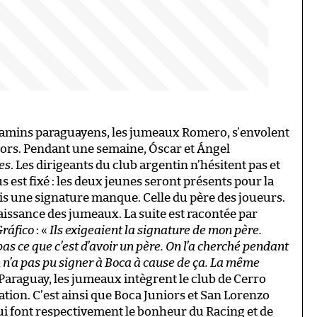
gamins paraguayens, les jumeaux Romero, s’envolent
niors. Pendant une semaine, Óscar et Ángel
es
. Les dirigeants du club argentin n’hésitent pas et
s est fixé : les deux jeunes seront présents pour la
ais une signature manque. Celle du père des joueurs.
aissance des jumeaux. La suite est racontée par
Gráfico
: «
Ils exigeaient la signature de mon père.
 pas ce que c’est d’avoir un père. On l’a cherché pendant
n n’a pas pu signer à Boca à cause de ça. La même
 Paraguay, les jumeaux intègrent le club de Cerro
ion. C’est ainsi que Boca Juniors et San Lorenzo
i font respectivement le bonheur du Racing et de