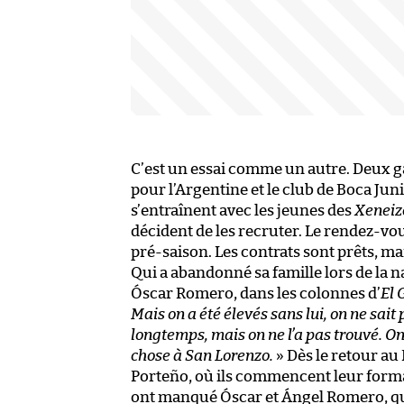
C’est un essai comme un autre. Deux 
pour l’Argentine et le club de Boca Ju
s’entraînent avec les jeunes des
Xeneiz
décident de les recruter. Le rendez-vou
pré-saison. Les contrats sont prêts, m
Qui a abandonné sa famille lors de la n
Óscar Romero, dans les colonnes d’
El 
Mais on a été élevés sans lui, on ne sait
longtemps, mais on ne l’a pas trouvé. O
chose à San Lorenzo.
» Dès le retour au
Porteño, où ils commencent leur format
ont manqué Óscar et Ángel Romero, qu