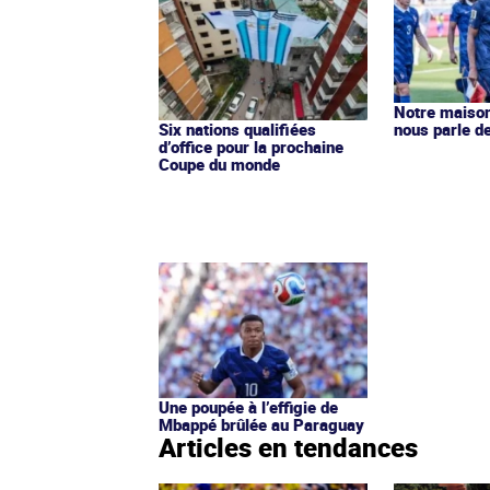
Notre maison
nous parle d
Six nations qualifiées
d’office pour la prochaine
Coupe du monde
Une poupée à l’effigie de
Mbappé brûlée au Paraguay
Articles en tendances