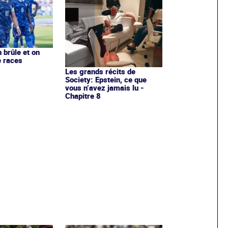
 brûle et on
e races
Les grands récits de
Society: Epstein, ce que
vous n’avez jamais lu -
Chapitre 8