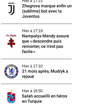
Hier à 17:23
Zhegrova marque enfin un
(sublime) but avec la
Juventus
Hier à 17:19
Nampalys Mendy assure
que « descendre puis
remonter, ce n’est pas
facile »
Hier à 17:10
21 mois après, Mudryk a
rejoué
Hier à 16:50
Salah accueilli en héros
en Turquie