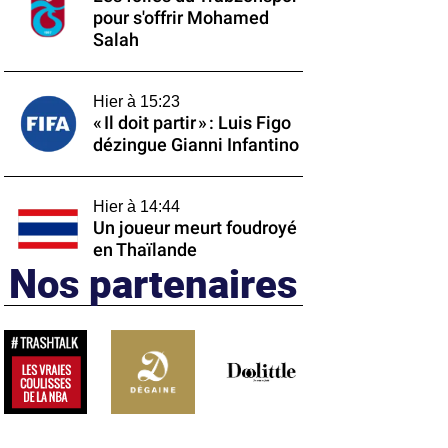
pour s'offrir Mohamed
Salah
Hier à 15:23
« Il doit partir » : Luis Figo
dézingue Gianni Infantino
Hier à 14:44
Un joueur meurt foudroyé
en Thaïlande
Nos partenaires