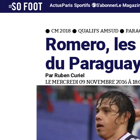
Actus
Paris Sportifs 🔞
S'abonner
Le Magazi
CM 2018
QUALIFS AMSUD
PARA
Romero, les 
du Paragua
Par Ruben Curiel
LE MERCREDI 09 NOVEMBRE 2016 À 18: