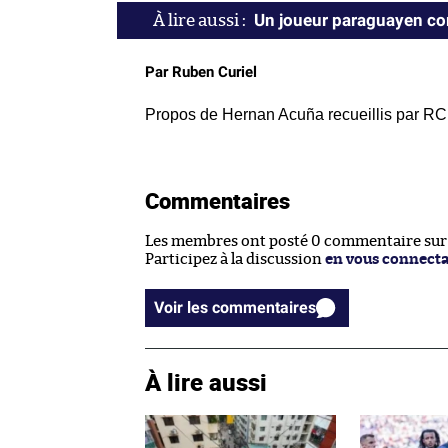
Un joueur paraguayen co
Par Ruben Curiel
Propos de Hernan Acuña recueillis par RC
Commentaires
Les membres ont posté 0 commentaire sur c
Participez à la discussion
en vous connect
Voir les commentaires
À lire aussi