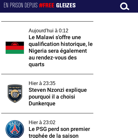
EN PRISON DEPUIS
#FREE
GLEIZES
Aujourd'hui à 0:12
Le Malawi s'offre une
qualification historique, le
Nigeria sera également
au rendez-vous des
quarts
Hier à 23:35
Steven Nzonzi explique
pourquoi il a choisi
Dunkerque
Hier à 23:02
Le PSG perd son premier
trophée de la saison