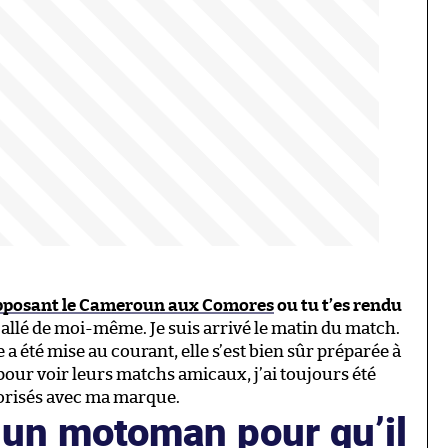
 opposant le Cameroun aux Comores
ou tu t’es rendu
s allé de moi-même. Je suis arrivé le matin du match.
 été mise au courant, elle s’est bien sûr préparée à
pour voir leurs matchs amicaux, j’ai toujours été
sorisés avec ma marque.
é un motoman pour qu’il