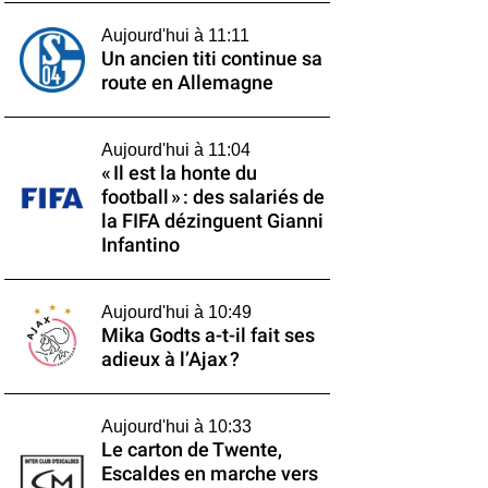
Aujourd'hui à 11:11
Un ancien titi continue sa
route en Allemagne
Aujourd'hui à 11:04
« Il est la honte du
football » : des salariés de
la FIFA dézinguent Gianni
Infantino
Aujourd'hui à 10:49
Mika Godts a-t-il fait ses
adieux à l’Ajax ?
Aujourd'hui à 10:33
Le carton de Twente,
Escaldes en marche vers