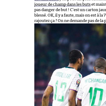
joueur de champ dans les buts
et maint
pas danger de but ! C’est un carton jaune
blessé. OK, il y a faute, mais on est à la 7
rajoutez ça ? On ne demande pas de la pi