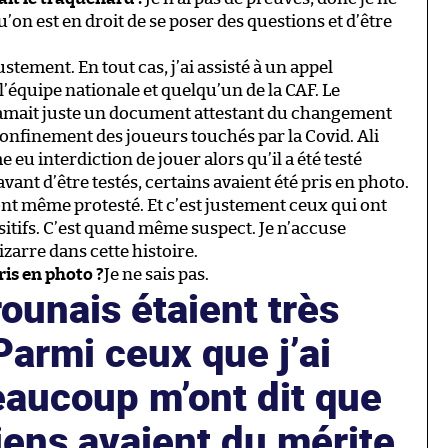
’on est en droit de se poser des questions et d’être
justement. En tout cas, j’ai assisté à un appel
’équipe nationale et quelqu’un de la CAF. Le
lamait juste un document attestant du changement
onfinement des joueurs touchés par la Covid. Ali
u interdiction de jouer alors qu’il a été testé
avant d’être testés, certains avaient été pris en photo.
ont même protesté. Et c’est justement ceux qui ont
sitifs. C’est quand même suspect. Je n’accuse
izarre dans cette histoire.
ris en photo ?
Je ne sais pas.
unais étaient très
armi ceux que j’ai
eaucoup m’ont dit que
ens avaient du mérite.