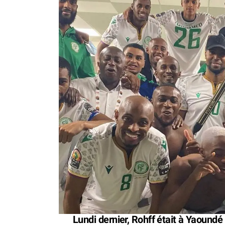
Lundi dernier, Rohff était à Yaoundé