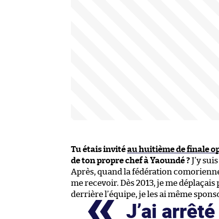
Tu étais invité
au huitième de finale
de ton propre chef à Yaoundé ?
J’y sui
Après, quand la fédération comorienne a
me recevoir. Dès 2013, je me déplaçais 
derrière l’équipe, je les ai même spon
J’ai arrêt