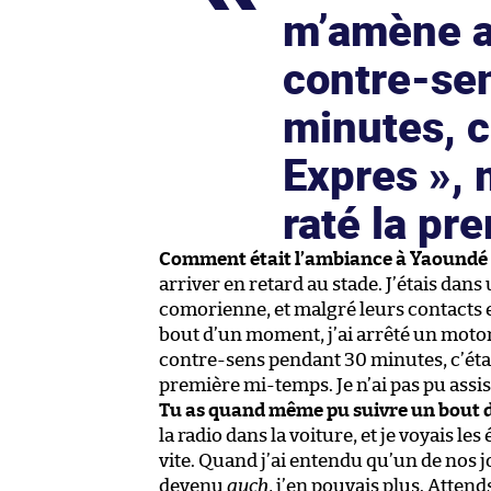
m’amène au
contre-se
minutes, c
Expres », 
raté la p
Comment était l’ambiance à Yaoundé 
arriver en retard au stade. J’étais dans
comorienne, et malgré leurs contacts e
bout d’un moment, j’ai arrêté un moto
contre-sens pendant 30 minutes, c’éta
première mi-temps. Je n’ai pas pu assis
Tu as quand même pu suivre un bout de
la radio dans la voiture, et je voyais l
vite. Quand j’ai entendu qu’un de nos j
devenu
auch
, j’en pouvais plus. Attend