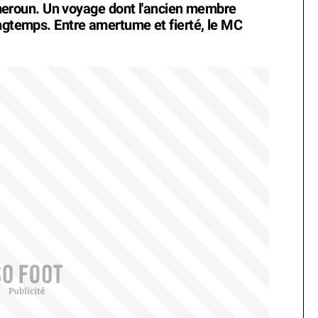
roun. Un voyage dont l'ancien membre
ongtemps. Entre amertume et fierté, le MC