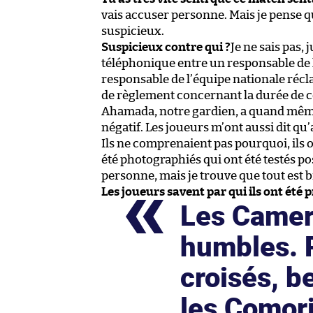
vais accuser personne. Mais je pense qu
suspicieux.
Suspicieux contre qui ?
Je ne sais pas, 
téléphonique entre un responsable de l
responsable de l’équipe nationale réc
de règlement concernant la durée de c
Ahamada, notre gardien, a quand même e
négatif. Les joueurs m’ont aussi dit qu’
Ils ne comprenaient pas pourquoi, ils 
été photographiés qui ont été testés po
personne, mais je trouve que tout est b
Les joueurs savent par qui ils ont été p
Les Camero
humbles. P
croisés, b
les Comori