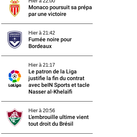
Hier à 22:00
Monaco poursuit sa prépa
par une victoire
Hier à 21:42
Fumée noire pour
Bordeaux
Hier à 21:17
Le patron de la Liga
justifie la fin du contrat
avec beIN Sports et tacle
Nasser al-Khelaïfi
Hier à 20:56
L'embrouille ultime vient
tout droit du Brésil