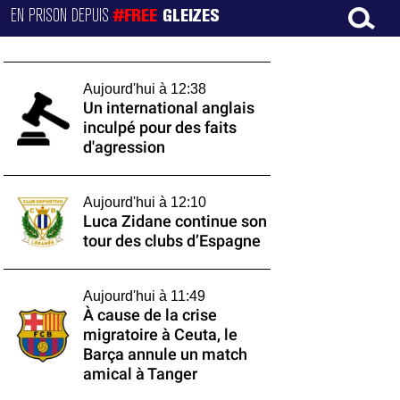
EN PRISON DEPUIS
#FREE
GLEIZES
Aujourd'hui à 12:38
Un international anglais
inculpé pour des faits
d'agression
Aujourd'hui à 12:10
Luca Zidane continue son
tour des clubs d’Espagne
Aujourd'hui à 11:49
À cause de la crise
migratoire à Ceuta, le
Barça annule un match
amical à Tanger