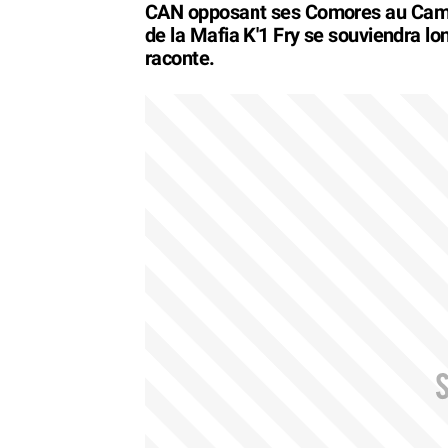
CAN opposant ses Comores au Came
de la Mafia K'1 Fry se souviendra l
raconte.