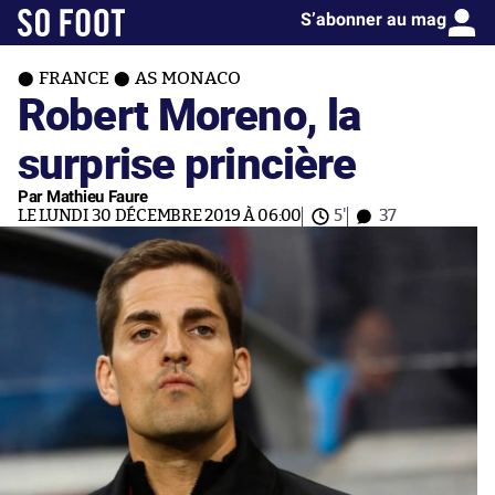
S’abonner au mag
FRANCE
AS MONACO
Robert Moreno, la
surprise princière
Par Mathieu Faure
LE LUNDI 30 DÉCEMBRE 2019 À 06:00
5'
37