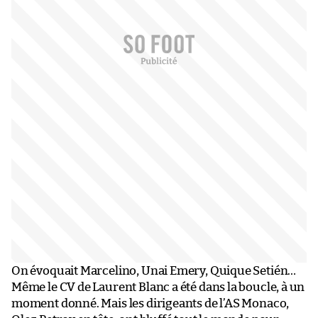
On évoquait Marcelino, Unai Emery, Quique Setién…
Même le CV de Laurent Blanc a été dans la boucle, à un
moment donné. Mais les dirigeants de l’AS Monaco,