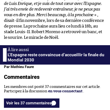
de Luis Enrique, et je suis de tout cœur avec l’Espagne.
J’ai très envie de redevenir entraîneur, je ne peux pas
vous en dire plus. Merci beaucoup, à la prochaine
» ,
disait-il fin novembre, lors de sa dernière conférence
de presse. La prochaine aura lieu ce lundi à 18h, au
stade Louis-II. Robert Moreno a retrouvé un banc, et
le sourire. Le miracle de Noël.
L’Espagne reste convaincue d’accueillir la finale du
Mondial 2030
Par Mathieu Faure
Commentaires
Les membres ont posté 37 commentaires sur cet article.
Participez à la discussion
en vous connectant
.
Voir les 37 commentaires