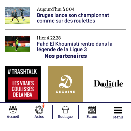
Aujourd'hui à 0:04
Bruges lance son championnat
comme sur des roulettes
Hier à 22:28
Fahd El Khoumisti rentre dans la
légende de la Ligue 3
Nos partenaires
2
Accueil
Actus
Boutique
Forum
Menu