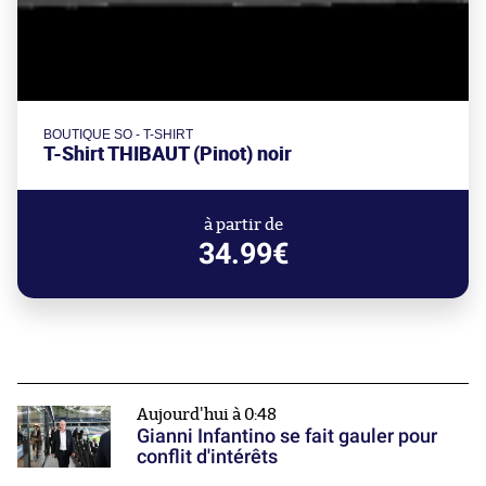
BOUTIQUE SO - T-SHIRT
T-Shirt THIBAUT (Pinot) noir
à partir de
34.99€
Aujourd'hui à 0:48
Gianni Infantino se fait gauler pour
conflit d'intérêts