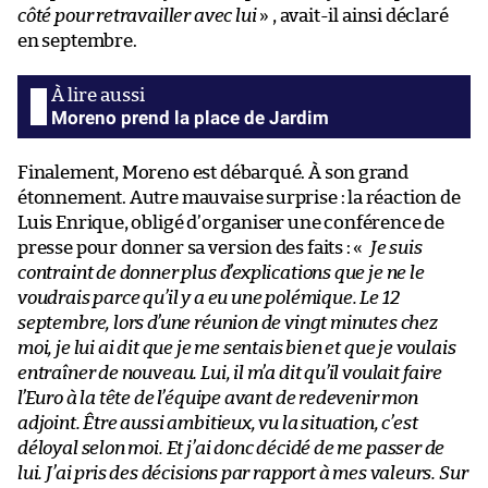
côté pour retravailler avec lui
» , avait-il ainsi déclaré
en septembre.
Moreno prend la place de Jardim
Finalement, Moreno est débarqué. À son grand
étonnement. Autre mauvaise surprise : la réaction de
Luis Enrique, obligé d’organiser une conférence de
presse pour donner sa version des faits : «
Je suis
contraint de donner plus d’explications que je ne le
voudrais parce qu’il y a eu une polémique. Le 12
septembre, lors d’une réunion de vingt minutes chez
moi, je lui ai dit que je me sentais bien et que je voulais
entraîner de nouveau. Lui, il m’a dit qu’il voulait faire
l’Euro à la tête de l’équipe avant de redevenir mon
adjoint. Être aussi ambitieux, vu la situation, c’est
déloyal selon moi. Et j’ai donc décidé de me passer de
lui. J’ai pris des décisions par rapport à mes valeurs. Sur