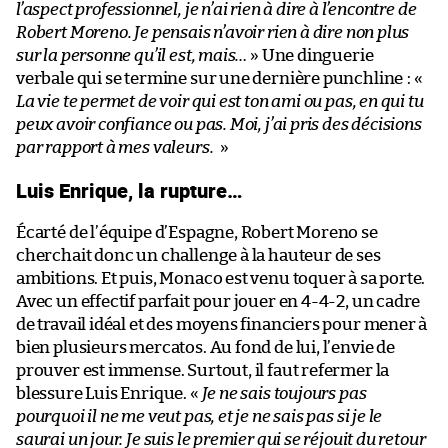
l’aspect professionnel, je n’ai rien à dire à l’encontre de
Robert Moreno. Je pensais n’avoir rien à dire non plus
sur la personne qu’il est, mais…
» Une dinguerie
verbale qui se termine sur une dernière punchline : «
La vie te permet de voir qui est ton ami ou pas, en qui tu
peux avoir confiance ou pas. Moi, j’ai pris des décisions
par rapport à mes valeurs.
»
Luis Enrique, la rupture…
Écarté de l’équipe d’Espagne, Robert Moreno se
cherchait donc un challenge à la hauteur de ses
ambitions. Et puis, Monaco est venu toquer à sa porte.
Avec un effectif parfait pour jouer en 4-4-2, un cadre
de travail idéal et des moyens financiers pour mener à
bien plusieurs mercatos. Au fond de lui, l’envie de
prouver est immense. Surtout, il faut refermer la
blessure Luis Enrique. «
Je ne sais toujours pas
pourquoi il ne me veut pas, et je ne sais pas si je le
saurai un jour. Je suis le premier qui se réjouit du retour