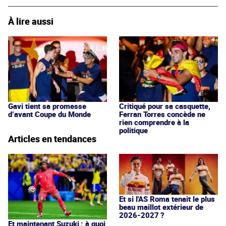
À lire aussi
Gavi tient sa promesse
Critiqué pour sa casquette,
d’avant Coupe du Monde
Ferran Torres concède ne
rien comprendre à la
politique
Articles en tendances
Et si l'AS Roma tenait le plus
beau maillot extérieur de
2026-2027 ?
Et maintenant Suzuki : à quoi