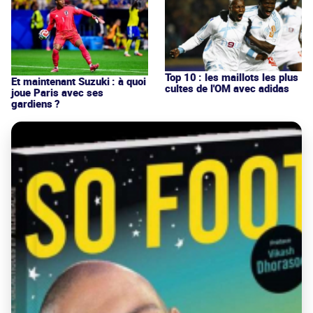
Top 10 : les maillots les plus
Et maintenant Suzuki : à quoi
cultes de l'OM avec adidas
joue Paris avec ses
gardiens ?