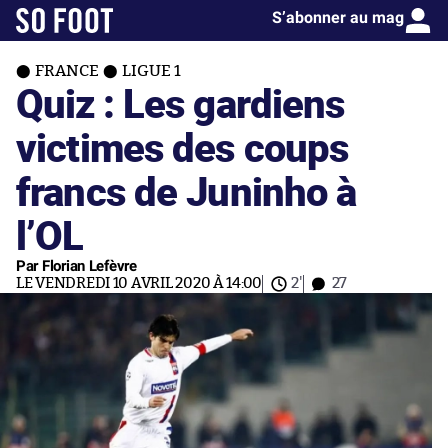
S’abonner au mag
FRANCE
LIGUE 1
Quiz : Les gardiens
victimes des coups
francs de Juninho à
l’OL
Par Florian Lefèvre
LE VENDREDI 10 AVRIL 2020 À 14:00
2'
27